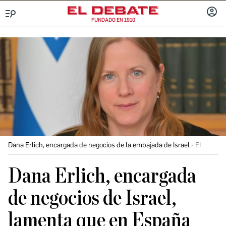
FUNDADO EN 1910
Menú
INICIA
SESIÓ
Dana Erlich, encargada de negocios de la embajada de Israel
EI
Dana Erlich, encargada
de negocios de Israel,
lamenta que en España