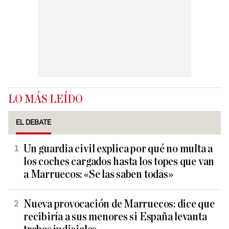
LO MÁS LEÍDO
EL DEBATE
Un guardia civil explica por qué no multa a
los coches cargados hasta los topes que van
a Marruecos: «Se las saben todas»
Nueva provocación de Marruecos: dice que
recibiría a sus menores si España levanta