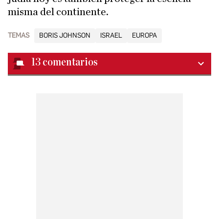
misma del continente.
TEMAS
BORIS JOHNSON
ISRAEL
EUROPA
13
comentarios