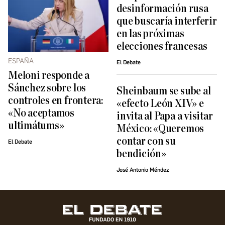
desinformación rusa
que buscaría interferir
en las próximas
elecciones francesas
ESPAÑA
El Debate
Meloni responde a
Sánchez sobre los
Sheinbaum se sube al
controles en frontera:
«efecto León XIV» e
«No aceptamos
invita al Papa a visitar
ultimátums»
México: «Queremos
contar con su
El Debate
bendición»
José Antonio Méndez