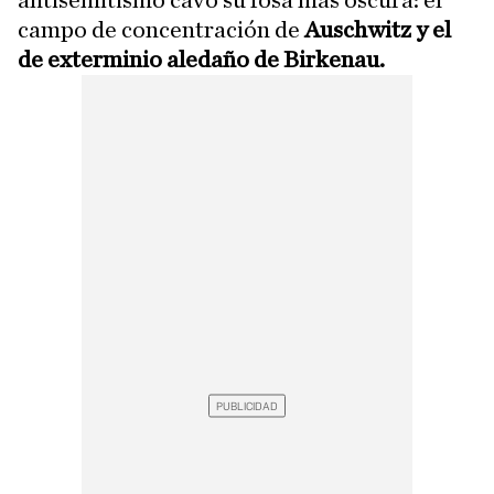
antisemitismo cavó su fosa más oscura: el
campo de concentración de
Auschwitz y el
de exterminio aledaño de Birkenau.