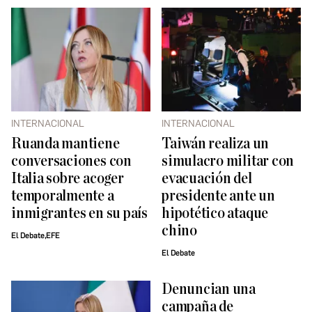
INTERNACIONAL
INTERNACIONAL
Ruanda mantiene
Taiwán realiza un
conversaciones con
simulacro militar con
Italia sobre acoger
evacuación del
temporalmente a
presidente ante un
inmigrantes en su país
hipotético ataque
chino
El Debate,EFE
El Debate
Denuncian una
campaña de