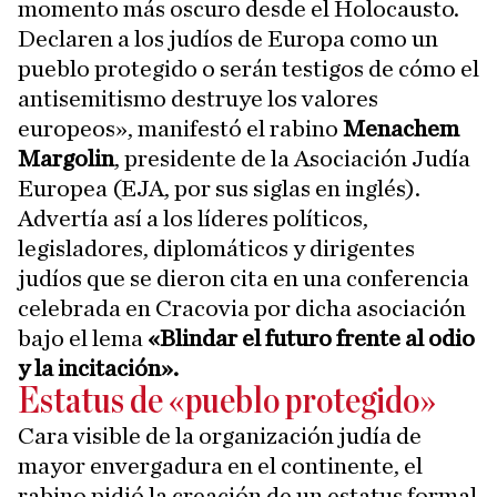
momento más oscuro desde el Holocausto.
Declaren a los judíos de Europa como un
pueblo protegido o serán testigos de cómo el
antisemitismo destruye los valores
europeos», manifestó el rabino
Menachem
Margolin
, presidente de la Asociación Judía
Europea (EJA, por sus siglas en inglés).
Advertía así a los líderes políticos,
legisladores, diplomáticos y dirigentes
judíos que se dieron cita en una conferencia
celebrada en Cracovia por dicha asociación
bajo el lema
«Blindar el futuro frente al odio
y la incitación».
Estatus de «pueblo protegido»
Cara visible de la organización judía de
mayor envergadura en el continente, el
rabino pidió la creación de un estatus formal