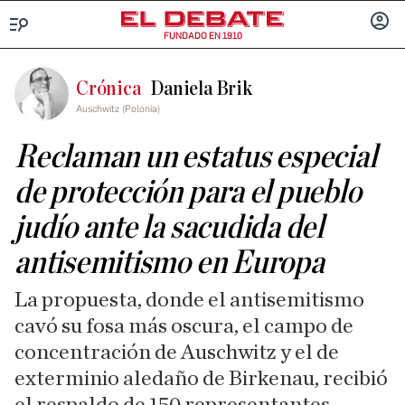
FUNDADO EN 1910
Menú
INICIA
SESIÓ
Crónica
Daniela Brik
Auschwitz (Polonia)
Reclaman un estatus especial
de protección para el pueblo
judío ante la sacudida del
antisemitismo en Europa
La propuesta, donde el antisemitismo
cavó su fosa más oscura, el campo de
concentración de Auschwitz y el de
exterminio aledaño de Birkenau, recibió