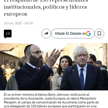
el respaldo de 150 representantes
institucionales, políticos y líderes
europeos
10 nov. 2025 - 04:30
13
Añade El Debate en
Compartir
Save
El ex primer ministro británico Boris Johnson visitó junto al
presidente de la Asociación Judía Europea, el rabino Menachem
Margolin, el campo de concentración de Auschwitz como parte de
una delegación de 150 líderes europeos que participaron en una