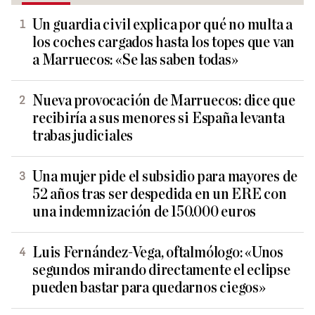
Un guardia civil explica por qué no multa a
los coches cargados hasta los topes que van
a Marruecos: «Se las saben todas»
Nueva provocación de Marruecos: dice que
recibiría a sus menores si España levanta
trabas judiciales
Una mujer pide el subsidio para mayores de
52 años tras ser despedida en un ERE con
una indemnización de 150.000 euros
Luis Fernández-Vega, oftalmólogo: «Unos
segundos mirando directamente el eclipse
pueden bastar para quedarnos ciegos»