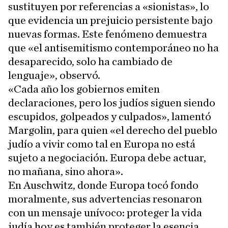
sustituyen por referencias a «sionistas», lo
que evidencia un prejuicio persistente bajo
nuevas formas. Este fenómeno demuestra
que «el antisemitismo contemporáneo no ha
desaparecido, solo ha cambiado de
lenguaje», observó.
«Cada año los gobiernos emiten
declaraciones, pero los judíos siguen siendo
escupidos, golpeados y culpados», lamentó
Margolin, para quien «el derecho del pueblo
judío a vivir como tal en Europa no está
sujeto a negociación. Europa debe actuar,
no mañana, sino ahora».
En Auschwitz, donde Europa tocó fondo
moralmente, sus advertencias resonaron
con un mensaje unívoco: proteger la vida
judía hoy es también proteger la esencia