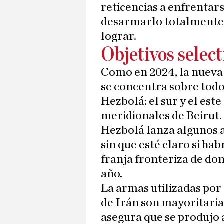
reticencias a enfrentar
desarmarlo totalmente,
lograr.
Objetivos select
Como en 2024, la nueva
se concentra sobre todo 
Hezbolá: el sur y el este
meridionales de Beirut.
Hezbolá lanza algunos a
sin que esté claro si ha
franja fronteriza de don
año.
La armas utilizadas por 
de Irán son mayoritari
asegura que se produjo