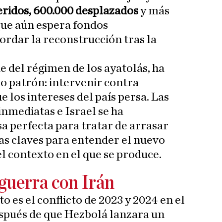
eridos, 600.000 desplazados
y más
que aún espera fondos
ordar la reconstrucción tras la
ie del régimen de los ayatolás, ha
mo patrón: intervenir contra
e los intereses del país persa. Las
inmediatas e Israel se ha
a perfecta para tratar de arrasar
nas claves para entender el nuevo
 el contexto en el que se produce.
 guerra con Irán
 es el conflicto de 2023 y 2024 en el
espués de que Hezbolá lanzara un