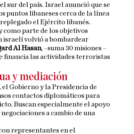
el sur del país. Israel anunció que se
s puntos libaneses cerca de la línea
 replegado el Ejército libanés.
y como parte de los objetivos
n israelí volvió a bombardear
Qard Al Hasan
, –suma 30 misiones –
e financia las actividades terroristas
gua y mediación
el Gobierno y la Presidencia de
sos contactos diplomáticos para
licto. Buscan especialmente el apoyo
 negociaciones a cambio de una
con representantes en el