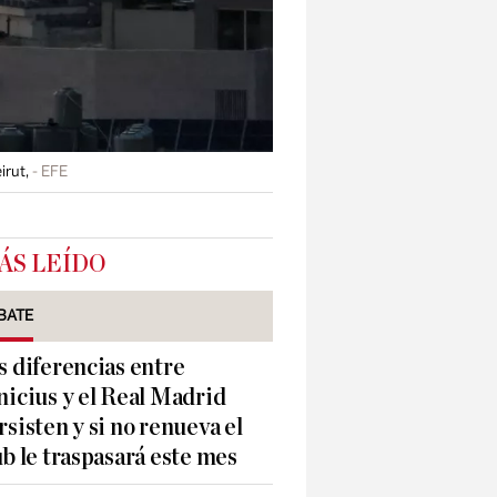
irut,
EFE
ÁS LEÍDO
BATE
s diferencias entre
nicius y el Real Madrid
rsisten y si no renueva el
ub le traspasará este mes