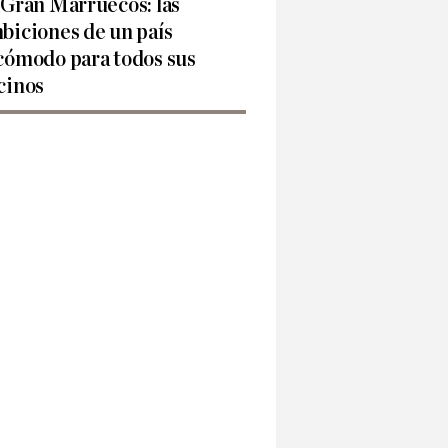
 Gran Marruecos: las
biciones de un país
cómodo para todos sus
cinos