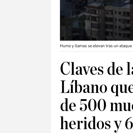
Humo y llamas se elevan tras un ataque a
Claves de 
Líbano que
de 500 mue
heridos y 