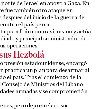
 norte de Israel en apoyo a Gaza. En
te fue también otro ataque en
s después del inicio de la guerra de
contra el país persa.
taque a Irán como así mismo y actúa
aliado y principal suministrador de
us operaciones.
rsus Hezbolá
jo presión estadounidense, encargó
en práctica un plan para desarmar al
o el país. Tras el comienzo de la
l Consejo de Ministros del Líbano
vidades armadas y se comprometió a
denes, pero dejo en claro sus