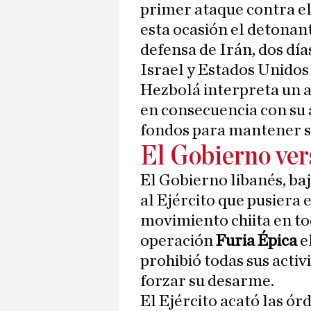
primer ataque contra el
esta ocasión el detonan
defensa de Irán, dos día
Israel y Estados Unidos 
Hezbolá interpreta un a
en consecuencia con su 
fondos para mantener s
El Gobierno ve
El Gobierno libanés, ba
al Ejército que pusiera 
movimiento chiita en tod
operación
Furia Épica
e
prohibió todas sus acti
forzar su desarme.
El Ejército acató las ór