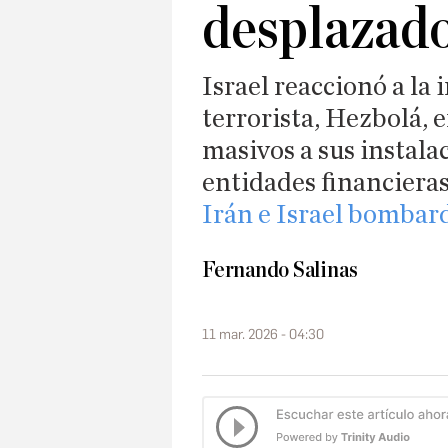
desplazado
Israel reaccionó a la
terrorista, Hezbolá, 
masivos a sus instala
entidades financiera
Irán e Israel bombard
Fernando Salinas
11 mar. 2026 - 04:30