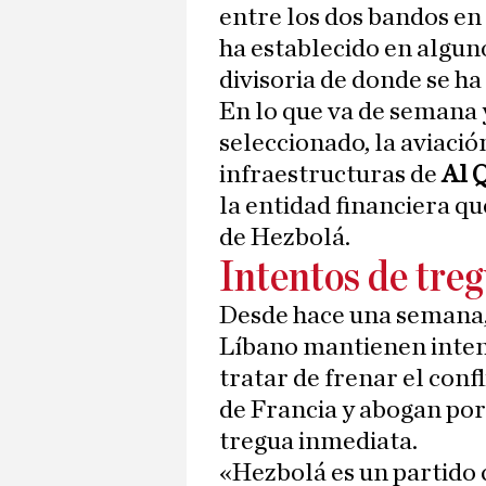
entre los dos bandos en 
ha establecido en alguno
divisoria de donde se ha
En lo que va de semana 
seleccionado, la aviació
infraestructuras de
Al 
la entidad financiera qu
de Hezbolá.
Intentos de tre
Desde hace una semana, 
Líbano mantienen inten
tratar de frenar el conf
de Francia y abogan por
tregua inmediata.
«Hezbolá es un partido 