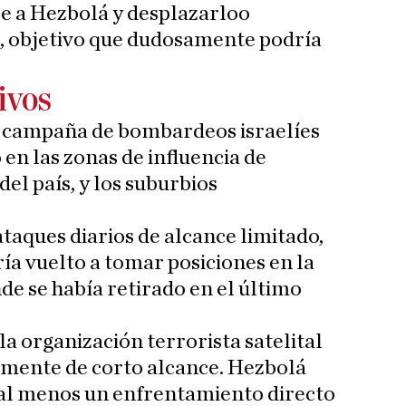
se a Hezbolá y desplazarloo
 objetivo que dudosamente podría
ivos
 campaña de bombardeos israelíes
en las zonas de influencia de
 del país, y los suburbios
taques diarios de alcance limitado,
bría vuelto a tomar posiciones en la
de se había retirado en el último
la organización terrorista satelital
amente de corto alcance. Hezbolá
 al menos un enfrentamiento directo