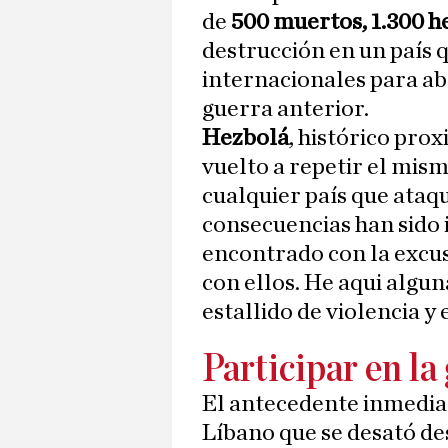
de
500 muertos, 1.300 h
destrucción en un país 
internacionales para ab
guerra anterior.
Hezbolá
, histórico prox
vuelto a repetir el mis
cualquier país que ataqu
consecuencias han sido 
encontrado con la excus
con ellos. He aqui algu
estallido de violencia y
Participar en la
El antecedente inmediato
Líbano que se desató d