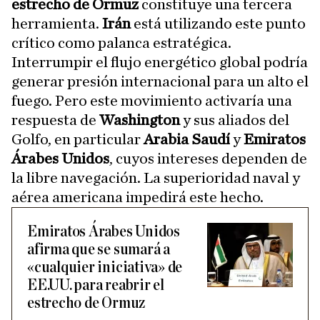
estrecho de Ormuz
constituye una tercera
herramienta.
Irán
está utilizando este punto
crítico como palanca estratégica.
Interrumpir el flujo energético global podría
generar presión internacional para un alto el
fuego. Pero este movimiento activaría una
respuesta de
Washington
y sus aliados del
Golfo, en particular
Arabia Saudí
y
Emiratos
Árabes Unidos
, cuyos intereses dependen de
la libre navegación. La superioridad naval y
aérea americana impedirá este hecho.
Emiratos Árabes Unidos
afirma que se sumará a
«cualquier iniciativa» de
EE.UU. para reabrir el
estrecho de Ormuz