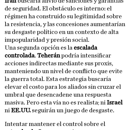
Irán
buscaría alivio de sanciones y garantías
de seguridad. El obstáculo es interno: el
régimen ha construido su legitimidad sobre
la resistencia, y las concesiones aumentarían
su desgaste político en un contexto de alta
impopularidad y presión social.
Una segunda opción es la
escalada
controlada
.
Teherán
podría intensificar
acciones indirectas mediante sus proxis,
manteniendo un nivel de conflicto que evite
la guerra total. Esta estrategia buscaría
elevar el costo para los aliados sin cruzar el
umbral que desencadene una respuesta
masiva. Pero esta vía no es realista; ni
Israel
ni
EE.UU.
seguirán un juego de desgaste.
Intentar mantener el control sobre el