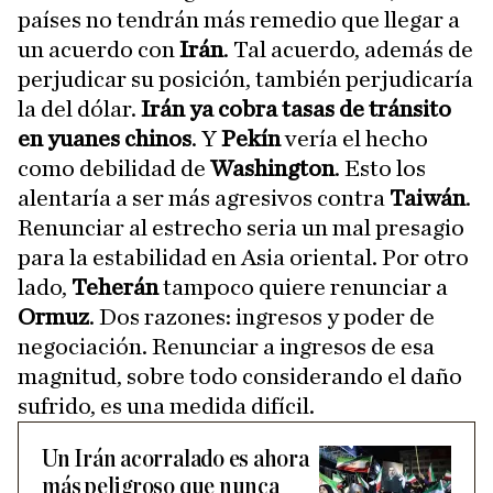
países no tendrán más remedio que llegar a
un acuerdo con
Irán
. Tal acuerdo, además de
perjudicar su posición, también perjudicaría
la del dólar.
Irán ya cobra tasas de tránsito
en yuanes chinos
. Y
Pekín
vería el hecho
como debilidad de
Washington
. Esto los
alentaría a ser más agresivos contra
Taiwán
.
Renunciar al estrecho seria un mal presagio
para la estabilidad en Asia oriental. Por otro
lado,
Teherán
tampoco quiere renunciar a
Ormuz
. Dos razones: ingresos y poder de
negociación. Renunciar a ingresos de esa
magnitud, sobre todo considerando el daño
sufrido, es una medida difícil.
Un Irán acorralado es ahora
más peligroso que nunca