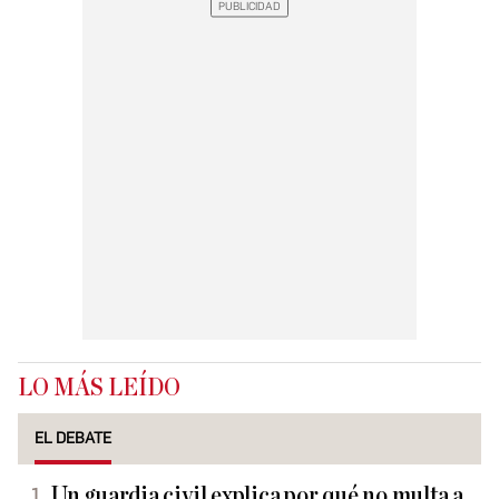
LO MÁS LEÍDO
EL DEBATE
Un guardia civil explica por qué no multa a