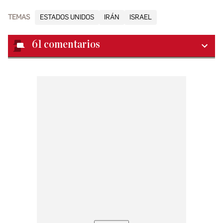
TEMAS
ESTADOS UNIDOS
IRÁN
ISRAEL
61
comentarios