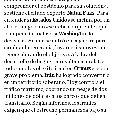
comprender el obstáculo para su solución»,
sostiene el citado experto
Natan Fuks
. Para
entender si
Estados Unidos
se inclina por un
alto el fuego o no «se debe comprender qué
lo impediría, incluso si
Washington
lo
deseara». Si bien se entró en la guerra para
cambiar la teocracia, los americanos están
reconsiderando el objetivo. A la luz del
desarrollo de la guerra resulta natural. De
todos modos el éxito iraní en
Ormuz
creó un
grave problema.
Irán
ha logrado convertirlo
en un territorio soberano. Hoy controla el
tráfico marítimo, cobrando un peaje de dos
millones de dólares a los barcos que deben
transitarlo. Según informes, los iraníes
exigen que el estrecho permanezca bajo su