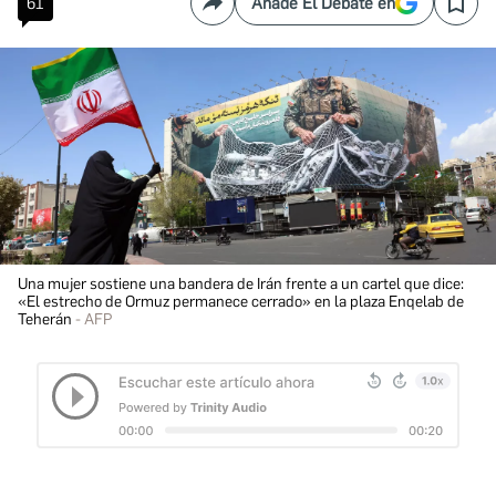
61
Añade El Debate en
Compartir
Save
Una mujer sostiene una bandera de Irán frente a un cartel que dice:
«El estrecho de Ormuz permanece cerrado» en la plaza Enqelab de
Teherán
AFP