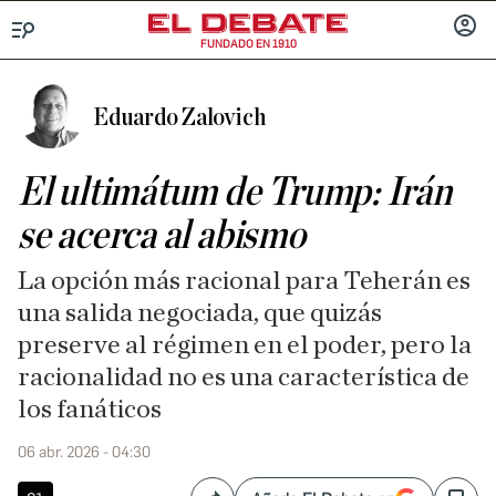
FUNDADO EN 1910
Menú
INICIA
SESIÓ
Eduardo Zalovich
El ultimátum de Trump: Irán
se acerca al abismo
La opción más racional para Teherán es
una salida negociada, que quizás
preserve al régimen en el poder, pero la
racionalidad no es una característica de
los fanáticos
06 abr. 2026 - 04:30