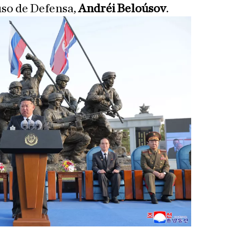
ruso de Defensa,
Andréi Beloúsov
.