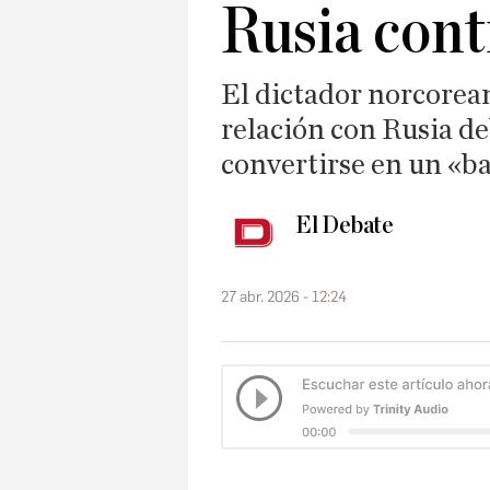
Rusia cont
El dictador norcorean
relación con Rusia de
convertirse en un «b
El Debate
27 abr. 2026 - 12:24