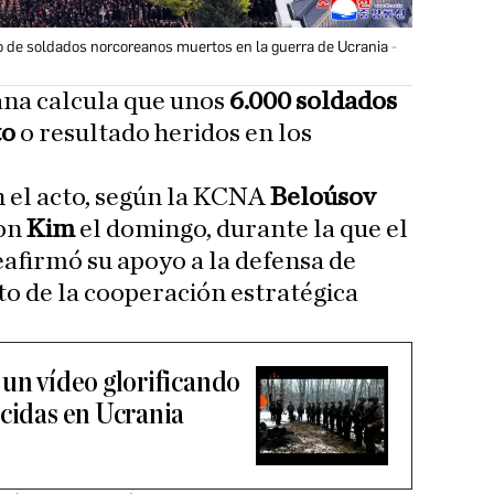
 de soldados norcoreanos muertos en la guerra de Ucrania
ana calcula que unos
6.000 soldados
to
o resultado heridos en los
 el acto, según la KCNA
Beloúsov
con
Kim
el domingo, durante la que el
afirmó su apoyo a la defensa de
to de la cooperación estratégica
 un vídeo glorificando
icidas en Ucrania