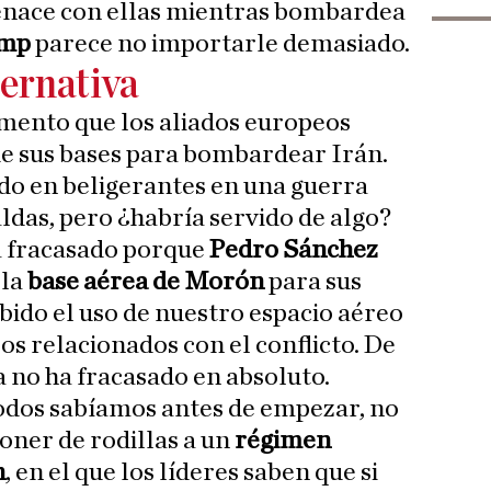
nace con ellas mientras bombardea
ump
parece no importarle demasiado.
ternativa
ento que los aliados europeos
de sus bases para bombardear Irán.
do en beligerantes en una guerra
ldas, pero ¿habría servido de algo?
 fracasado porque
Pedro Sánchez
 la
base aérea de Morón
para sus
bido el uso de nuestro espacio aéreo
s relacionados con el conflicto. De
 no ha fracasado en absoluto.
dos sabíamos antes de empezar, no
poner de rodillas a un
régimen
n
, en el que los líderes saben que si