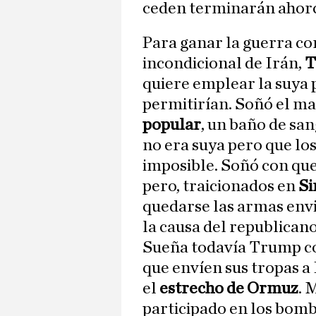
ceden terminarán ahorc
Para ganar la guerra co
incondicional de Irán,
T
quiere emplear la suya 
permitirían. Soñó el m
popular
, un baño de sa
no era suya pero que l
imposible. Soñó con que
pero, traicionados en
Si
quedarse las armas env
la causa del republicano
Sueña todavía Trump co
que envíen sus tropas a
el
estrecho de Ormuz
. 
participado en los bomb