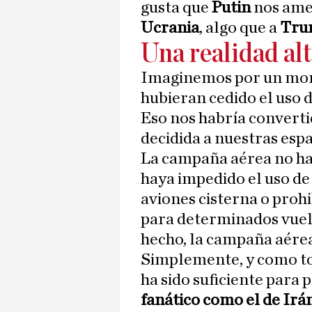
gusta que
Putin
nos ame
Ucrania
, algo que a
Tr
Una realidad al
Imaginemos por un mom
hubieran cedido el uso 
Eso nos habría converti
decidida a nuestras espa
La campaña aérea no ha
haya impedido el uso de
aviones cisterna o prohi
para determinados vuelo
hecho, la campaña aérea
Simplemente, y como to
ha sido suficiente para 
fanático como el de Irá