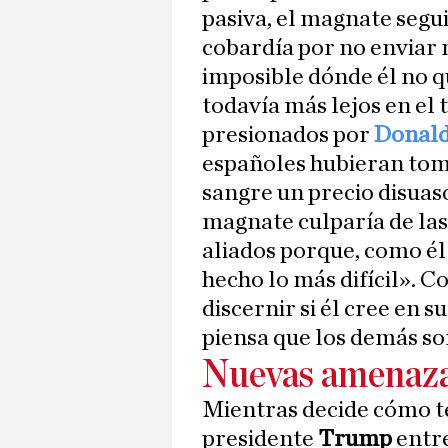
pasiva, el magnate segu
cobardía por no enviar 
imposible dónde él no q
todavía más lejos en el t
presionados por
Donal
españoles hubieran tom
sangre un precio disuaso
magnate culparía de las
aliados porque, como él 
hecho lo más difícil». Co
discernir si él cree en 
piensa que los demás so
Nuevas amenaz
Mientras decide cómo t
presidente
Trump
entre