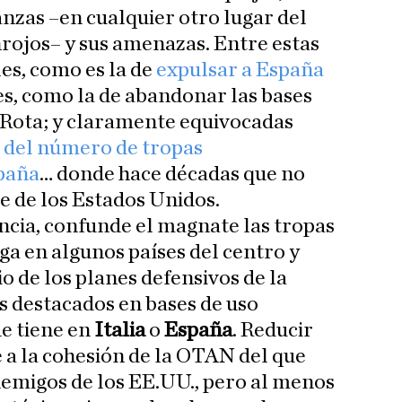
zas –en cualquier otro lugar del
ojos– y sus amenazas. Entre estas
es, como es la de
expulsar a España
s, como la de abandonar las bases
 Rota; y claramente equivocadas
 del número de tropas
paña
… donde hace décadas que no
 de los Estados Unidos.
ncia, confunde el magnate las tropas
a en algunos países del centro y
io de los planes defensivos de la
es destacados en bases de uso
e tiene en
Italia
o
España
. Reducir
e a la cohesión de la OTAN del que
enemigos de los EE.UU., pero al menos