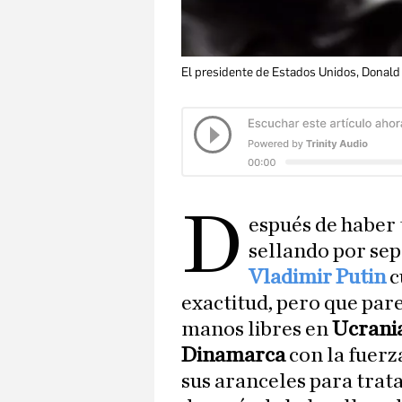
El presidente de Estados Unidos, Donald
D
espués de haber 
sellando por se
Vladimir Putin
c
exactitud, pero que pare
manos libres en
Ucrani
Dinamarca
con la fuerz
sus aranceles para trat