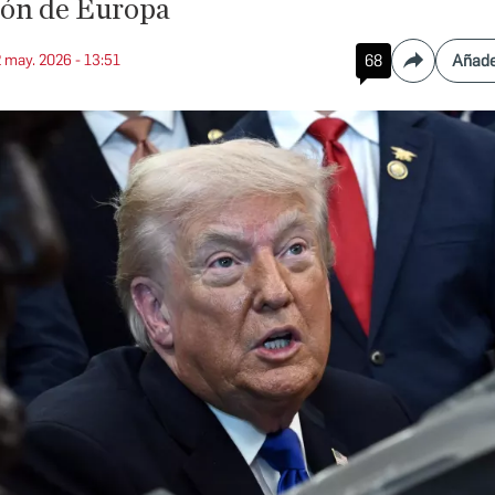
ión de Europa
2 may. 2026 - 13:51
68
Añade
Compartir