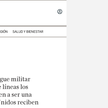
INICIAR
SESIÓN
IGIÓN
SALUD Y BIENESTAR
egue militar
 líneas los
en a ser una
Unidos reciben