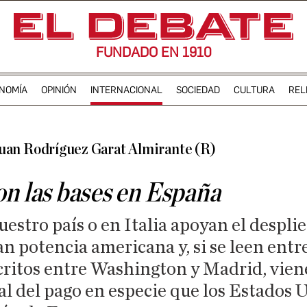
FUNDADO EN 1910
NOMÍA
OPINIÓN
INTERNACIONAL
SOCIEDAD
CULTURA
REL
uan Rodríguez Garat Almirante (R)
on las bases en España
uestro país o en Italia apoyan el despli
an potencia americana y, si se leen entre
ritos entre Washington y Madrid, vien
al del pago en especie que los Estados 