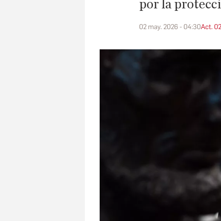
por la protecc
02 may. 2026 - 04:30
Act. 0