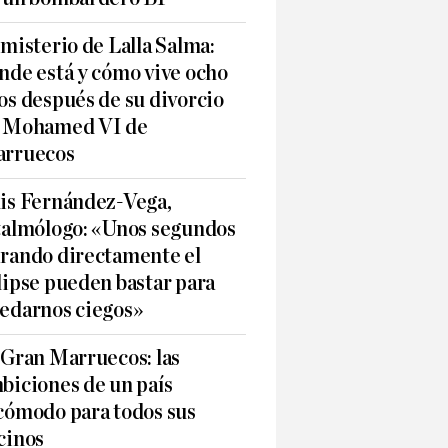
 misterio de Lalla Salma:
nde está y cómo vive ocho
os después de su divorcio
 Mohamed VI de
rruecos
is Fernández-Vega,
talmólogo: «Unos segundos
rando directamente el
lipse pueden bastar para
edarnos ciegos»
 Gran Marruecos: las
biciones de un país
cómodo para todos sus
cinos