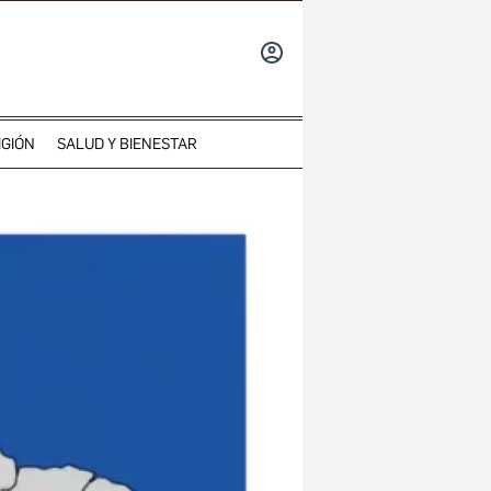
INICIAR
SESIÓN
IGIÓN
SALUD Y BIENESTAR