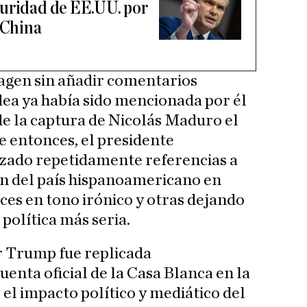
guridad de EE.UU. por
 China
gen sin añadir comentarios
idea ya había sido mencionada por él
de la captura de Nicolás Maduro el
e entonces, el presidente
izado repetidamente referencias a
ón del país hispanoamericano en
ces en tono irónico y otras dejando
política más seria.
r Trump fue replicada
enta oficial de la Casa Blanca en la
 el impacto político y mediático del