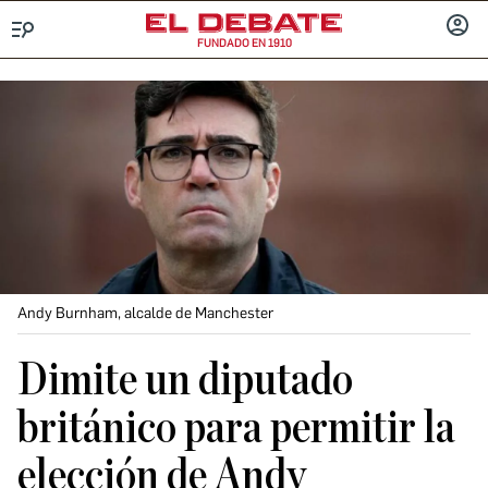
FUNDADO EN 1910
Menú
INICIA
SESIÓ
Andy Burnham, alcalde de Manchester
Dimite un diputado
británico para permitir la
elección de Andy