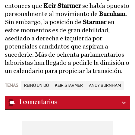
entonces que
Keir Starmer
se había opuesto
personalmente al movimiento de
Burnham
.
Sin embargo, la posición de
Starmer
en
estos momentos es de gran debilidad,
asediado a derecha e izquierda por
potenciales candidatos que aspiran a
sucederle. Más de ochenta parlamentarios
laboristas han llegado a pedirle la dimisión o
un calendario para propiciar la transición.
TEMAS
REINO UNIDO
KEIR STARMER
ANDY BURNHAM
1
comentarios