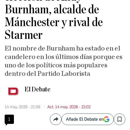
Burnham, alcalde de
Mánchester y rival de
Starmer
El nombre de Burnham ha estado en el
candelero en los últimos días porque es
uno de los políticos más populares
dentro del Partido Laborista
El Debate
14 may. 2026 - 21:56
Act. 14 may. 2026 - 22:02
1
Añade El Debate en
Compartir
Save