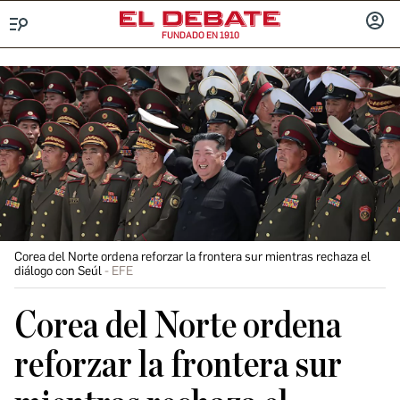
FUNDADO EN 1910
Menú
INICIA
SESIÓ
Corea del Norte ordena reforzar la frontera sur mientras rechaza el
diálogo con Seúl
EFE
Corea del Norte ordena
reforzar la frontera sur