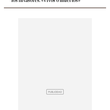
los invasores: «Vivos o muertos»