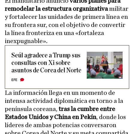
El mandatario anunció
varios planes para
remodelar la estructura organizativa
militar
y fortalecer las unidades de primera línea en
su frontera sur, con el objetivo de convertir
la línea fronteriza en una «fortaleza
inexpugnable».
Seúl agradece a Trump sus
consultas con Xi sobre
asuntos de Corea del Norte
EFE
La información llega en un momento de
intensa actividad diplomática en torno a la
península coreana,
tras la cumbre entre
Estados Unidos y China en Pekín
, donde los
líderes de ambas potencias conversaron
sobre Corea del Norte y su meta compartida