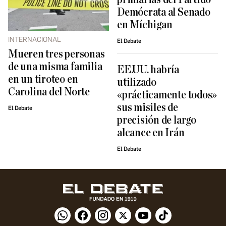
Demócrata al Senado
en Míchigan
INTERNACIONAL
El Debate
Mueren tres personas
de una misma familia
EE.UU. habría
en un tiroteo en
utilizado
Carolina del Norte
«prácticamente todos»
sus misiles de
El Debate
precisión de largo
alcance en Irán
El Debate