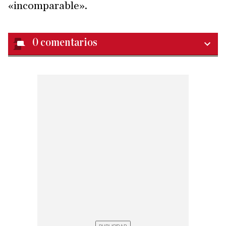
«incomparable».
0
comentarios