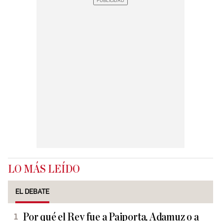
LO MÁS LEÍDO
EL DEBATE
Por qué el Rey fue a Paiporta, Adamuz o a