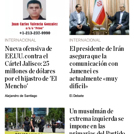
INTERNACIONAL
INTERNACIONAL
Nueva ofensiva de
El presidente de Irán
EE.UU. contra el
asegura que la
Cártel Jalisco: 25
comunicación con
millones de dólares
Jamenei es
por el hijastro de 'El
actualmente «muy
Mencho'
difícil»
Alejandro de Santiago
El Debate
Un musulmán de
extrema izquierda se
impone en las
primarias del Partido