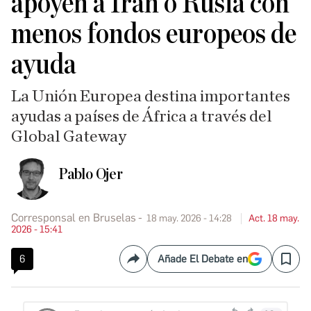
apoyen a Irán o Rusia con
menos fondos europeos de
ayuda
La Unión Europea destina importantes
ayudas a países de África a través del
Global Gateway
Pablo Ojer
Corresponsal en Bruselas
18 may. 2026 - 14:28
Act. 18 may.
2026 - 15:41
6
Añade El Debate en
Compartir
Save