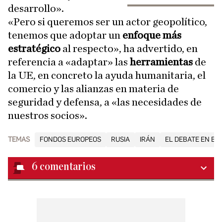
desarrollo».
«Pero si queremos ser un actor geopolítico,
tenemos que adoptar un
enfoque más
estratégico
al respecto», ha advertido, en
referencia a «adaptar» las
herramientas
de
la UE, en concreto la ayuda humanitaria, el
comercio y las alianzas en materia de
seguridad y defensa, a «las necesidades de
nuestros socios».
TEMAS
FONDOS EUROPEOS
RUSIA
IRÁN
EL DEBATE EN BR
6
comentarios