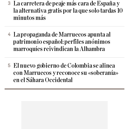
La carretera de peaje más cara de España y
la alternativa gratis por la que solo tardas 10
minutos más
La propaganda de Marruecos apunta al
patrimonio español: perfiles anónimos
marroquíes reivindican la Alhambra
El nuevo gobierno de Colombia se alinea
con Marruecos y reconoce su «soberanía»
en el Sáhara Occidental