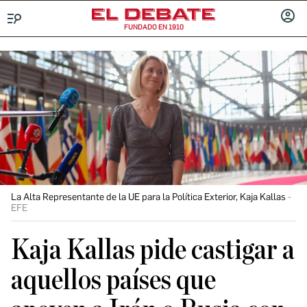
FUNDADO EN 1910
Menú
INICIA
SESIÓ
La Alta Representante de la UE para la Política Exterior, Kaja Kallas
EFE
Kaja Kallas pide castigar a
aquellos países que