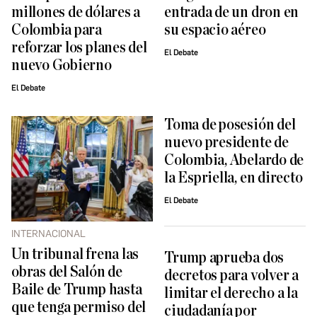
millones de dólares a
entrada de un dron en
Colombia para
su espacio aéreo
reforzar los planes del
El Debate
nuevo Gobierno
El Debate
Toma de posesión del
nuevo presidente de
Colombia, Abelardo de
la Espriella, en directo
El Debate
INTERNACIONAL
Un tribunal frena las
Trump aprueba dos
obras del Salón de
decretos para volver a
Baile de Trump hasta
limitar el derecho a la
que tenga permiso del
ciudadanía por