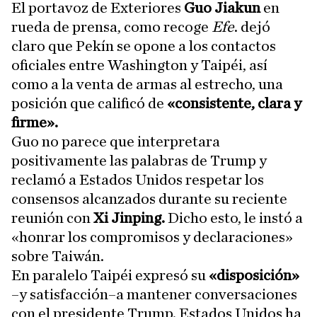
El portavoz de Exteriores
Guo Jiakun
en
rueda de prensa, como recoge
Efe
. dejó
claro que Pekín se opone a los contactos
oficiales entre Washington y Taipéi, así
como a la venta de armas al estrecho, una
posición que calificó de
«consistente, clara y
firme».
Guo no parece que interpretara
positivamente las palabras de Trump y
reclamó a Estados Unidos respetar los
consensos alcanzados durante su reciente
reunión con
Xi Jinping.
Dicho esto, le instó a
«honrar los compromisos y declaraciones»
sobre Taiwán.
En paralelo Taipéi expresó su
«disposición»
–y satisfacción–a mantener conversaciones
con el presidente Trump. Estados Unidos ha