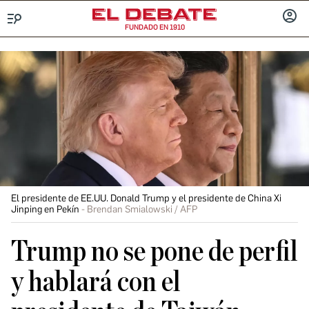
FUNDADO EN 1910
Menú
INICIA
SESIÓ
El presidente de EE.UU. Donald Trump y el presidente de China Xi
Jinping en Pekín
Brendan Smialowski / AFP
Trump no se pone de perfil
y hablará con el