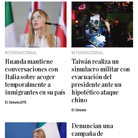
INTERNACIONAL
INTERNACIONAL
Ruanda mantiene
Taiwán realiza un
conversaciones con
simulacro militar con
Italia sobre acoger
evacuación del
temporalmente a
presidente ante un
inmigrantes en su país
hipotético ataque
chino
El Debate,EFE
El Debate
Denuncian una
campaña de