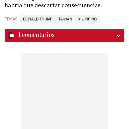
habría que descartar consecuencias.
TEMAS
DONALD TRUMP
TAIWÁN
XI JINPING
1
comentarios