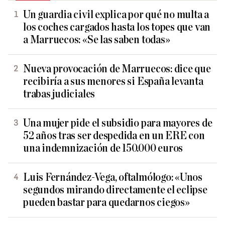
Un guardia civil explica por qué no multa a
los coches cargados hasta los topes que van
a Marruecos: «Se las saben todas»
Nueva provocación de Marruecos: dice que
recibiría a sus menores si España levanta
trabas judiciales
Una mujer pide el subsidio para mayores de
52 años tras ser despedida en un ERE con
una indemnización de 150.000 euros
Luis Fernández-Vega, oftalmólogo: «Unos
segundos mirando directamente el eclipse
pueden bastar para quedarnos ciegos»