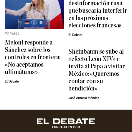
desinformación rusa
que buscaría interferir
en las próximas
elecciones francesas
ESPAÑA
El Debate
Meloni responde a
Sánchez sobre los
Sheinbaum se sube al
controles en frontera:
«efecto León XIV» e
«No aceptamos
invita al Papa a visitar
ultimátums»
México: «Queremos
contar con su
El Debate
bendición»
José Antonio Méndez