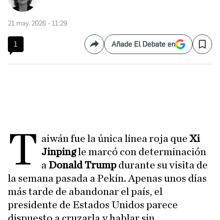
21 may. 2026 - 11:29
1
Añade El Debate en
Compartir
Save
T
aiwán fue la única línea roja que
Xi
Jinping
le marcó con determinación
a
Donald Trump
durante su visita de
la semana pasada a Pekín. Apenas unos días
más tarde de abandonar el país, el
presidente de Estados Unidos parece
dispuesto a cruzarla y hablar sin