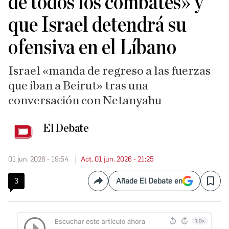
de todos los combates» y
que Israel detendrá su
ofensiva en el Líbano
Israel «manda de regreso a las fuerzas
que iban a Beirut» tras una
conversación con Netanyahu
El Debate
01 jun. 2026 - 19:54
Act. 01 jun. 2026 - 21:25
3
Añade El Debate en
Compartir
Save