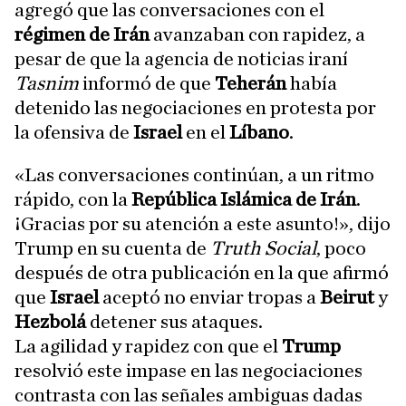
agregó que las conversaciones con el
régimen de Irán
avanzaban con rapidez, a
pesar de que la agencia de noticias iraní
Tasnim
informó de que
Teherán
había
detenido las negociaciones en protesta por
la ofensiva de
Israel
en el
Líbano
.
«Las conversaciones continúan, a un ritmo
rápido, con la
República Islámica de Irán
.
¡Gracias por su atención a este asunto!», dijo
Trump en su cuenta de
Truth Social
, poco
después de otra publicación en la que afirmó
que
Israel
aceptó no enviar tropas a
Beirut
y
Hezbolá
detener sus ataques.
La agilidad y rapidez con que el
Trump
resolvió este impase en las negociaciones
contrasta con las señales ambiguas dadas