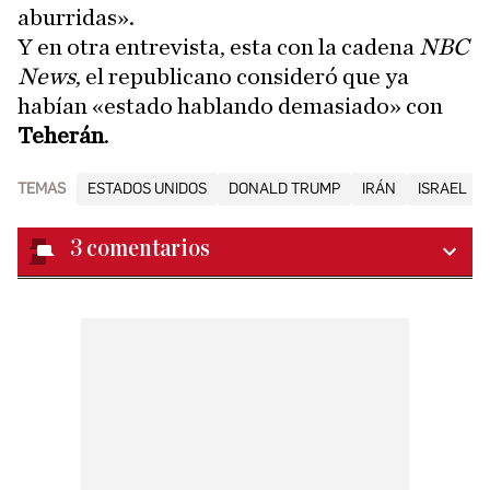
aburridas».
Y en otra entrevista, esta con la cadena
NBC
News
, el republicano consideró que ya
habían «estado hablando demasiado» con
Teherán
.
TEMAS
ESTADOS UNIDOS
DONALD TRUMP
IRÁN
ISRAEL
3
comentarios