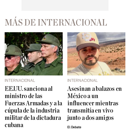
MÁS DE INTERNACIONAL
INTERNACIONAL
INTERNACIONAL
EE.UU. sanciona al
Asesinan a balazos en
ministro de las
México a un
Fuerzas Armadas y a la
influencer mientras
cúpula de la industria
transmitía en vivo
militar de la dictadura
junto a dos amigos
cubana
El Debate