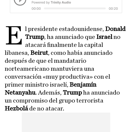
E
l presidente estadounidense,
Donald
Trump
, ha anunciado que
Israel
no
atacará finalmente la capital
libanesa,
Beirut
, como había anunciado
después de que el mandatario
norteamericano mantuviera una
conversación «muy productiva» con el
primer ministro israelí,
Benjamín
Netanyahu
. Además,
Trump
ha anunciado
un compromiso del grupo terrorista
Hezbolá
de no atacar.