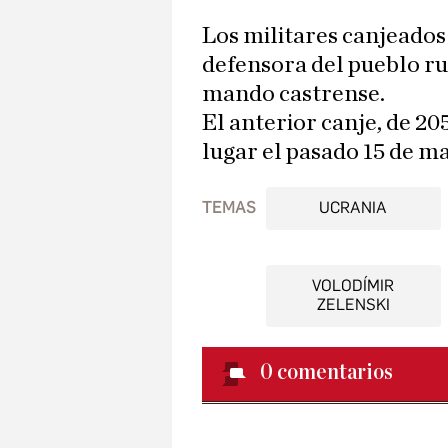
Los militares canjeados
defensora del pueblo ru
mando castrense.
El anterior canje, de 20
lugar el pasado 15 de m
TEMAS
UCRANIA
VOLODÍMIR
ZELENSKI
0
comentarios