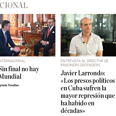
ACIONAL
INTERNACIONAL
ENTREVISTA AL DIRECTOR DE
PRISONERS DEFENDERS
Sin final no hay
Javier Larrondo:
Mundial
«Los presos políticos
gnacio Foncillas
en Cuba sufren la
mayor represión que
ha habido en
décadas»