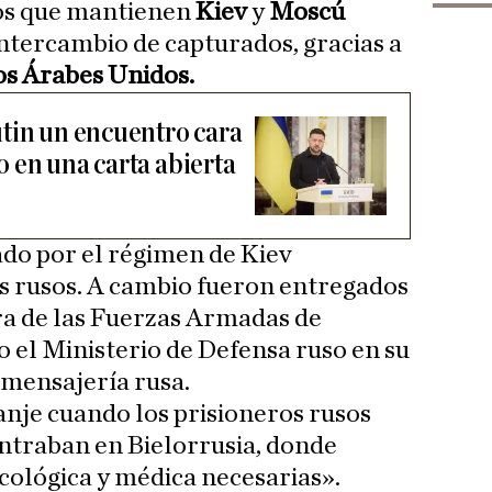
los que mantienen
Kiev
y
Moscú
ntercambio de capturados, gracias a
s Árabes Unidos.
tin un encuentro cara
go en una carta abierta
ado por el régimen de Kiev
s rusos. A cambio fueron entregados
ra de las Fuerzas Armadas de
 el Ministerio de Defensa ruso en su
 mensajería rusa.
anje cuando los prisioneros rusos
ntraban en Bielorrusia, donde
icológica y médica necesarias».