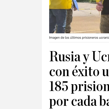
Imagen de los últimos prisioneros ucrani
Rusia y Uc
con éxito 
185 prisio
por cada 