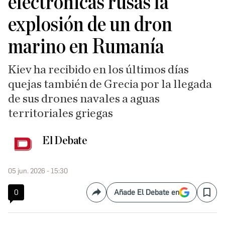
electrónicas rusas la
explosión de un dron
marino en Rumanía
Kiev ha recibido en los últimos días
quejas también de Grecia por la llegada
de sus drones navales a aguas
territoriales griegas
El Debate
05 jun. 2026 - 15:30
0
Añade El Debate en
Compartir
Save