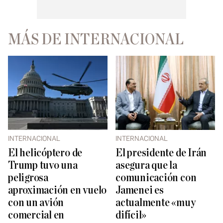
MÁS DE INTERNACIONAL
INTERNACIONAL
INTERNACIONAL
El helicóptero de
El presidente de Irán
Trump tuvo una
asegura que la
peligrosa
comunicación con
aproximación en vuelo
Jamenei es
con un avión
actualmente «muy
comercial en
difícil»