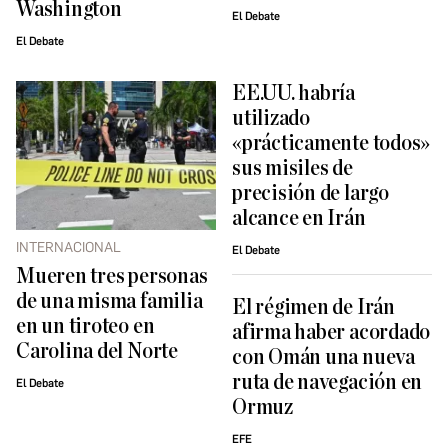
Washington
El Debate
El Debate
EE.UU. habría
utilizado
«prácticamente todos»
sus misiles de
precisión de largo
alcance en Irán
INTERNACIONAL
El Debate
Mueren tres personas
de una misma familia
El régimen de Irán
en un tiroteo en
afirma haber acordado
Carolina del Norte
con Omán una nueva
ruta de navegación en
El Debate
Ormuz
EFE