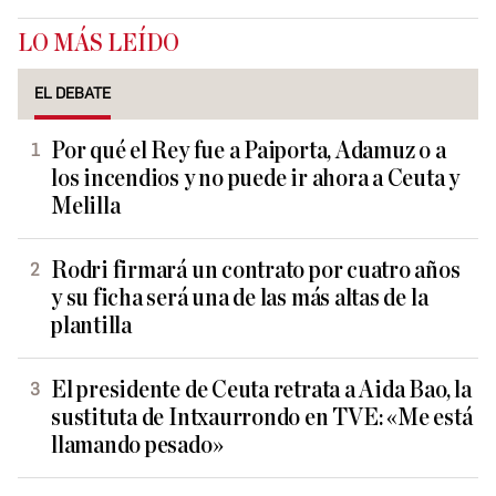
LO MÁS LEÍDO
EL DEBATE
Por qué el Rey fue a Paiporta, Adamuz o a
los incendios y no puede ir ahora a Ceuta y
Melilla
Rodri firmará un contrato por cuatro años
y su ficha será una de las más altas de la
plantilla
El presidente de Ceuta retrata a Aida Bao, la
sustituta de Intxaurrondo en TVE: «Me está
llamando pesado»