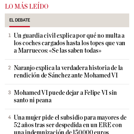
LO MÁS LEÍDO
EL DEBATE
Un guardia civil explica por qué no multa a
los coches cargados hasta los topes que van
a Marruecos: «Se las saben todas»
Naranjo explica la verdadera historia de la
rendición de Sánchez ante Mohamed VI
Mohamed VI puede dejar a Felipe VI sin
santo ni peana
Una mujer pide el subsidio para mayores de
52 años tras ser despedida en un ERE con
una indemnización de 150.000 euros