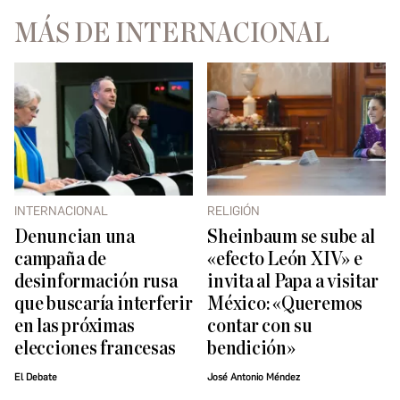
MÁS DE INTERNACIONAL
INTERNACIONAL
RELIGIÓN
Denuncian una
Sheinbaum se sube al
campaña de
«efecto León XIV» e
desinformación rusa
invita al Papa a visitar
que buscaría interferir
México: «Queremos
en las próximas
contar con su
elecciones francesas
bendición»
El Debate
José Antonio Méndez