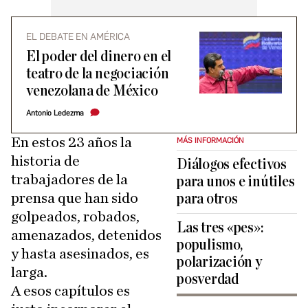
EL DEBATE EN AMÉRICA
El poder del dinero en el
teatro de la negociación
venezolana de México
Antonio Ledezma
En estos 23 años la
MÁS INFORMACIÓN
historia de
Diálogos efectivos
trabajadores de la
para unos e inútiles
prensa que han sido
para otros
golpeados, robados,
Las tres «pes»:
amenazados, detenidos
populismo,
y hasta asesinados, es
polarización y
larga.
posverdad
A esos capítulos es