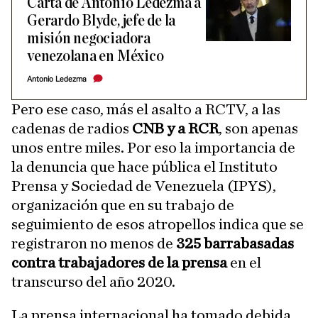
Carta de Antonio Ledezma a
Gerardo Blyde, jefe de la
misión negociadora
venezolana en México
Antonio Ledezma
Pero ese caso, más el asalto a RCTV, a las
cadenas de radios
CNB y a RCR
, son apenas
unos entre miles. Por eso la importancia de
la denuncia que hace pública el Instituto
Prensa y Sociedad de Venezuela (IPYS),
organización que en su trabajo de
seguimiento de esos atropellos indica que se
registraron no menos de
325 barrabasadas
contra trabajadores de la prensa
en el
transcurso del año 2020.
La prensa internacional ha tomado debida