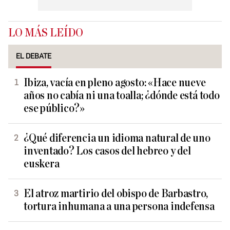
LO MÁS LEÍDO
EL DEBATE
Ibiza, vacía en pleno agosto: «Hace nueve
años no cabía ni una toalla; ¿dónde está todo
ese público?»
¿Qué diferencia un idioma natural de uno
inventado? Los casos del hebreo y del
euskera
El atroz martirio del obispo de Barbastro,
tortura inhumana a una persona indefensa