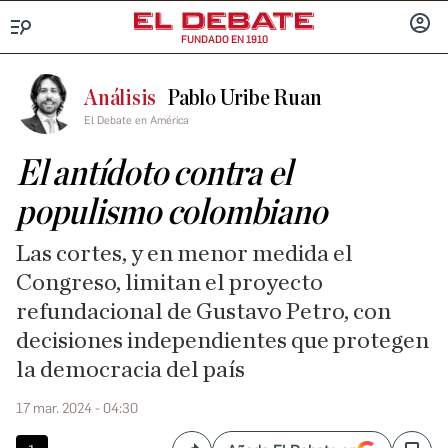
FUNDADO EN 1910
Menú
INICIA
SESIÓ
Análisis
Pablo Uribe Ruan
El Debate en América
El antídoto contra el
populismo colombiano
Las cortes, y en menor medida el
Congreso, limitan el proyecto
refundacional de Gustavo Petro, con
decisiones independientes que protegen
la democracia del país
17 mar. 2024 - 04:30