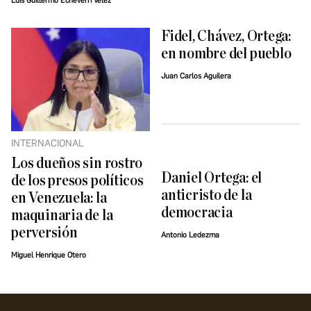
Luis Guillermo Echeverri Vélez
Fidel, Chávez, Ortega:
en nombre del pueblo
Juan Carlos Aguilera
INTERNACIONAL
Los dueños sin rostro
Daniel Ortega: el
de los presos políticos
anticristo de la
en Venezuela: la
democracia
maquinaria de la
perversión
Antonio Ledezma
Miguel Henrique Otero