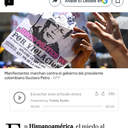
1
Añade El Debate en
Compartir
Save
Manifestantes marchan contra el gobierno del presidente
colombiano Gustavo Petro
AFP
n
Hispanoamérica
, el miedo al