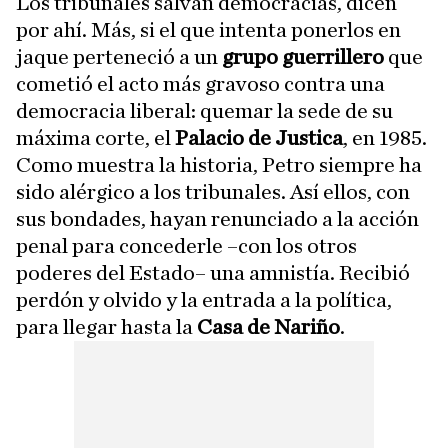
Los tribunales salvan democracias, dicen
por ahí. Más, si el que intenta ponerlos en
jaque perteneció a un
grupo guerrillero
que
cometió el acto más gravoso contra una
democracia liberal: quemar la sede de su
máxima corte, el
Palacio de Justica
, en 1985.
Como muestra la historia, Petro siempre ha
sido alérgico a los tribunales. Así ellos, con
sus bondades, hayan renunciado a la acción
penal para concederle –con los otros
poderes del Estado– una amnistía. Recibió
perdón y olvido y la entrada a la política,
para llegar hasta la
Casa de Nariño
.