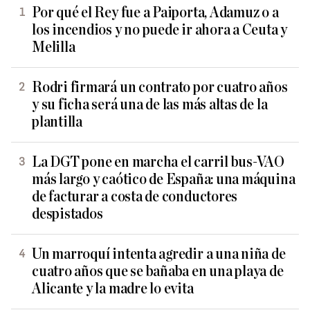
Por qué el Rey fue a Paiporta, Adamuz o a
los incendios y no puede ir ahora a Ceuta y
Melilla
Rodri firmará un contrato por cuatro años
y su ficha será una de las más altas de la
plantilla
La DGT pone en marcha el carril bus-VAO
más largo y caótico de España: una máquina
de facturar a costa de conductores
despistados
Un marroquí intenta agredir a una niña de
cuatro años que se bañaba en una playa de
Alicante y la madre lo evita