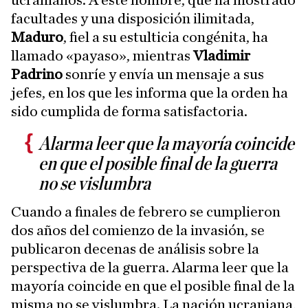
ucranianos. A este hombre, que ha mostrado
facultades y una disposición ilimitada,
Maduro
, fiel a su estulticia congénita, ha
llamado «payaso», mientras
Vladimir
Padrino
sonríe y envía un mensaje a sus
jefes, en los que les informa que la orden ha
sido cumplida de forma satisfactoria.
Alarma leer que la mayoría coincide
en que el posible final de la guerra
no se vislumbra
Cuando a finales de febrero se cumplieron
dos años del comienzo de la invasión, se
publicaron decenas de análisis sobre la
perspectiva de la guerra. Alarma leer que la
mayoría coincide en que el posible final de la
misma no se vislumbra. La nación ucraniana,