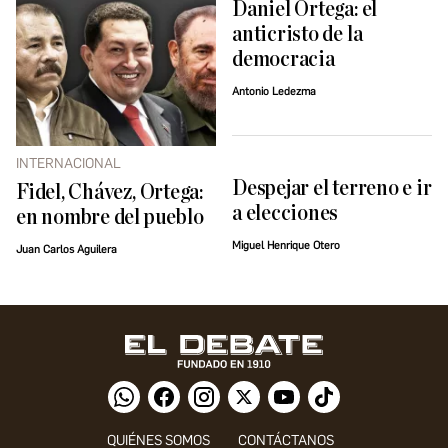
Daniel Ortega: el
anticristo de la
democracia
Antonio Ledezma
INTERNACIONAL
Despejar el terreno e ir
Fidel, Chávez, Ortega:
a elecciones
en nombre del pueblo
Miguel Henrique Otero
Juan Carlos Aguilera
QUIÉNES SOMOS
CONTÁCTANOS