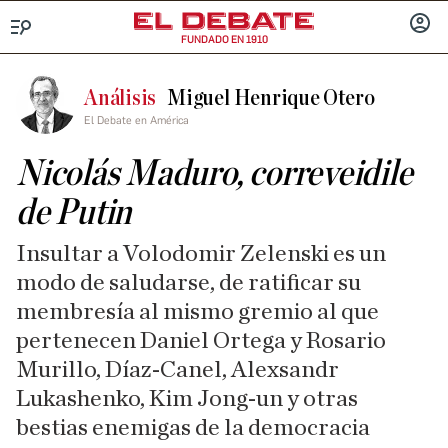
FUNDADO EN 1910
Menú
INICIA
SESIÓ
Análisis
Miguel Henrique Otero
El Debate en América
Nicolás Maduro, correveidile
de Putin
Insultar a Volodomir Zelenski es un
modo de saludarse, de ratificar su
membresía al mismo gremio al que
pertenecen Daniel Ortega y Rosario
Murillo, Díaz-Canel, Alexsandr
Lukashenko, Kim Jong-un y otras
bestias enemigas de la democracia