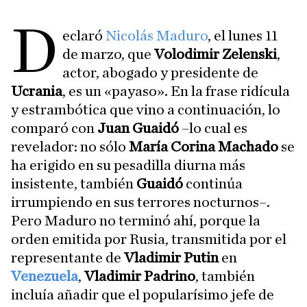
D
eclaró
Nicolás Maduro
, el lunes 11
de marzo, que
Volodimir Zelenski
,
actor, abogado y presidente de
Ucrania
, es un «payaso». En la frase ridícula
y estrambótica que vino a continuación, lo
comparó con
Juan Guaidó
–lo cual es
revelador: no sólo
María Corina Machado
se
ha erigido en su pesadilla diurna más
insistente, también
Guaidó
continúa
irrumpiendo en sus terrores nocturnos–.
Pero Maduro no terminó ahí, porque la
orden emitida por Rusia, transmitida por el
representante de
Vladimir Putin
en
Venezuela
,
Vladimir Padrino
, también
incluía añadir que el popularísimo jefe de