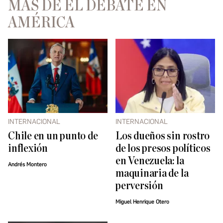
MÁS DE EL DEBATE EN
AMÉRICA
INTERNACIONAL
INTERNACIONAL
Chile en un punto de
Los dueños sin rostro
inflexión
de los presos políticos
en Venezuela: la
Andrés Montero
maquinaria de la
perversión
Miguel Henrique Otero