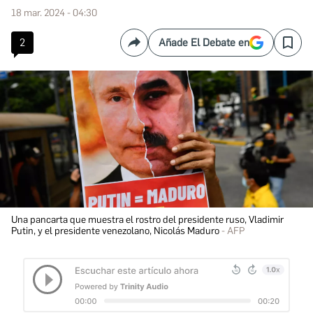
18 mar. 2024 - 04:30
2
Añade El Debate en
Compartir
Save
Una pancarta que muestra el rostro del presidente ruso, Vladimir
Putin, y el presidente venezolano, Nicolás Maduro
AFP