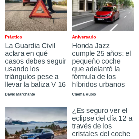
Práctico
Aniversario
La Guardia Civil
Honda Jazz
aclara en qué
cumple 25 años: el
casos debes seguir
pequeño coche
usando los
que adelantó la
triángulos pese a
fórmula de los
llevar la baliza V-16
híbridos urbanos
David Marchante
Chema Rubio
¿Es seguro ver el
eclipse del día 12 a
través de los
cristales del coche