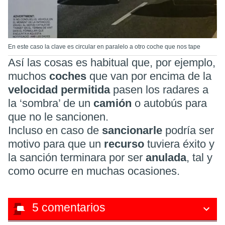
En este caso la clave es circular en paralelo a otro coche que nos tape
Así las cosas es habitual que, por ejemplo,
muchos
coches
que van por encima de la
velocidad permitida
pasen los radares a
la ‘sombra’ de un
camión
o autobús para
que no le sancionen.
Incluso en caso de
sancionarle
podría ser
motivo para que un
recurso
tuviera éxito y
la sanción terminara por ser
anulada
, tal y
como ocurre en muchas ocasiones.
5
comentarios