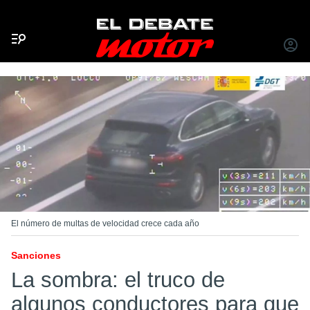
Menú
INICIA
SESIÓ
El número de multas de velocidad crece cada año
Sanciones
La sombra: el truco de
algunos conductores para que