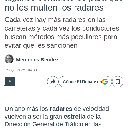
no les multen los radares
Cada vez hay más radares en las
carreteras y cada vez los conductores
buscan métodos más peculiares para
evitar que les sancionen
Mercedes Benítez
06 ago. 2025 - 04:30
5
Añade El Debate en
Compartir
Save
Un año más los
radares
de velocidad
vuelven a ser la gran
estrella
de la
Dirección General de Tráfico en las