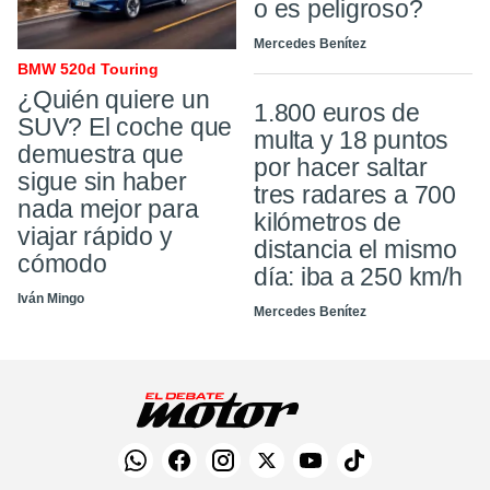
o es peligroso?
Mercedes Benítez
BMW 520d Touring
¿Quién quiere un
1.800 euros de
SUV? El coche que
multa y 18 puntos
demuestra que
por hacer saltar
sigue sin haber
tres radares a 700
nada mejor para
kilómetros de
viajar rápido y
distancia el mismo
cómodo
día: iba a 250 km/h
Iván Mingo
Mercedes Benítez