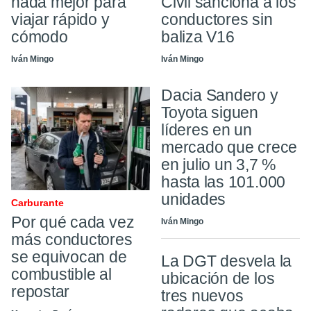
nada mejor para
Civil sanciona a los
viajar rápido y
conductores sin
cómodo
baliza V16
Iván Mingo
Iván Mingo
Dacia Sandero y
Toyota siguen
líderes en un
mercado que crece
en julio un 3,7 %
hasta las 101.000
unidades
Carburante
Por qué cada vez
Iván Mingo
más conductores
se equivocan de
La DGT desvela la
combustible al
ubicación de los
repostar
tres nuevos