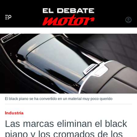
Menú
INICIA
SESIÓ
El black piano se ha convertido en un material muy poco querido
Industria
Las marcas eliminan el black
piano y los cromados de los