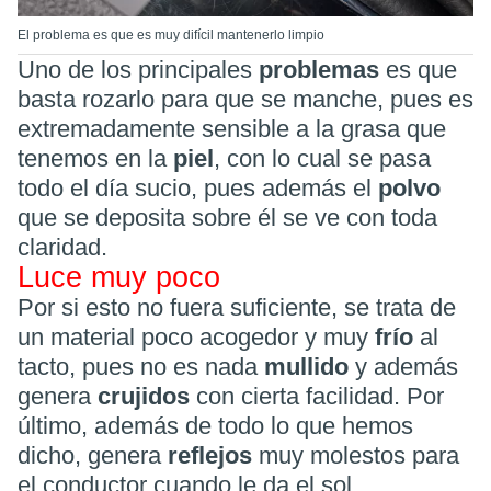
El problema es que es muy difícil mantenerlo limpio
Uno de los principales
problemas
es que
basta rozarlo para que se manche, pues es
extremadamente sensible a la grasa que
tenemos en la
piel
, con lo cual se pasa
todo el día sucio, pues además el
polvo
que se deposita sobre él se ve con toda
claridad.
Luce muy poco
Por si esto no fuera suficiente, se trata de
un material poco acogedor y muy
frío
al
tacto, pues no es nada
mullido
y además
genera
crujidos
con cierta facilidad. Por
último, además de todo lo que hemos
dicho, genera
reflejos
muy molestos para
el conductor cuando le da el sol.