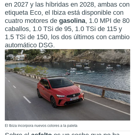
en 2027 y las híbridas en 2028, ambas con
etiqueta Eco, el Ibiza está disponible con
cuatro motores de
gasolina
, 1.0 MPI de 80
caballos, 1.0 TSi de 95, 1.0 TSi de 115 y
1.5 TSi de 150, los dos últimos con cambio
automático DSG.
El Ibiza incorpora nuevos colores a la paleta