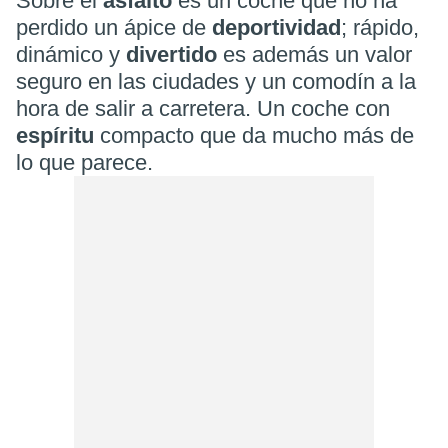
Sobre el
asfalto
es un coche que no ha
perdido un ápice de
deportividad
; rápido,
dinámico y
divertido
es además un valor
seguro en las ciudades y un comodín a la
hora de salir a carretera. Un coche con
espíritu
compacto que da mucho más de
lo que parece.