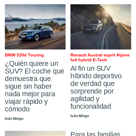
BMW 520d Touring
Renault Austral esprit Alpine
full hybrid E-Tech
¿Quién quiere un
Al fin un SUV
SUV? El coche que
híbrido deportivo
demuestra que
de verdad que
sigue sin haber
sorprende por
nada mejor para
agilidad y
viajar rápido y
funcionalidad
cómodo
Iván Mingo
Iván Mingo
Para las familias