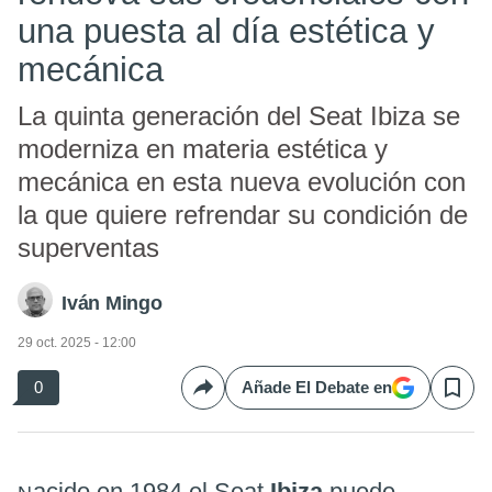
una puesta al día estética y
mecánica
La quinta generación del Seat Ibiza se
moderniza en materia estética y
mecánica en esta nueva evolución con
la que quiere refrendar su condición de
superventas
Iván Mingo
29 oct. 2025 - 12:00
0
Añade El Debate en
Compartir
Save
acido en 1984 el Seat
Ibiza
puede