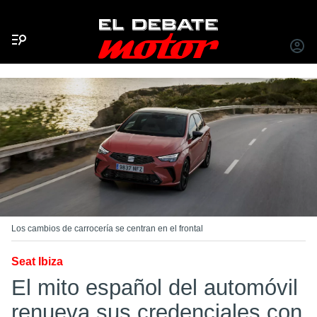
Menú
INICIA
SESIÓ
Los cambios de carrocería se centran en el frontal
Seat Ibiza
El mito español del automóvil
renueva sus credenciales con