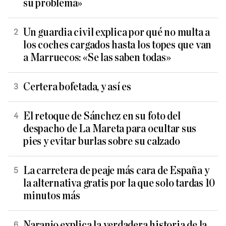
su problema»
Un guardia civil explica por qué no multa a
los coches cargados hasta los topes que van
a Marruecos: «Se las saben todas»
Certera bofetada, y así es
El retoque de Sánchez en su foto del
despacho de La Mareta para ocultar sus
pies y evitar burlas sobre su calzado
La carretera de peaje más cara de España y
la alternativa gratis por la que solo tardas 10
minutos más
Naranjo explica la verdadera historia de la