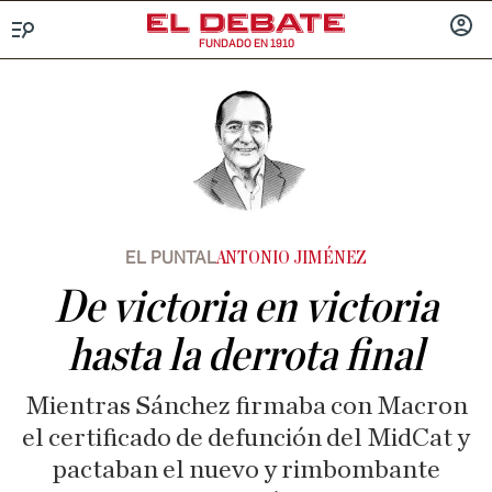
FUNDADO EN 1910
Menú
INICIA
SESIÓ
EL PUNTAL
ANTONIO JIMÉNEZ
De victoria en victoria
hasta la derrota final
Mientras Sánchez firmaba con Macron
el certificado de defunción del MidCat y
pactaban el nuevo y rimbombante