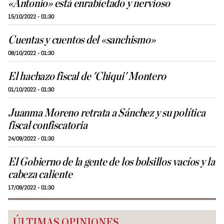
«Antonio» está enrabietado y nervioso
15/10/2022 - 01:30
Cuentas y cuentos del «sanchismo»
08/10/2022 - 01:30
El hachazo fiscal de 'Chiqui' Montero
01/10/2022 - 01:30
Juanma Moreno retrata a Sánchez y su política
fiscal confiscatoria
24/09/2022 - 01:30
El Gobierno de la gente de los bolsillos vacíos y la
cabeza caliente
17/09/2022 - 01:30
ÚLTIMAS OPINIONES