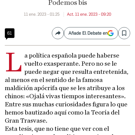
Podemos bis
11 ene. 2023 - 01:25
Act. 11 ene. 2023 - 09:20
61
Añade El Debate en
Compartir
Save
L
a política española puede haberse
vuelto exasperante. Pero no se le
puede negar que resulta entretenida,
al menos en el sentido de la famosa
maldición apócrifa que se les atribuye a los
chinos: «Ojalá vivas tiempos interesantes».
Entre sus muchas curiosidades figura lo que
hemos bautizado aquí como la Teoría del
Gran Trasvase.
Esta tesis, que no tiene que ver con el