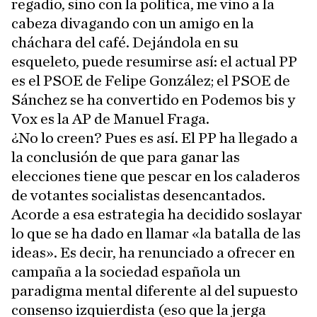
regadío, sino con la política, me vino a la
cabeza divagando con un amigo en la
cháchara del café. Dejándola en su
esqueleto, puede resumirse así: el actual PP
es el PSOE de Felipe González; el PSOE de
Sánchez se ha convertido en Podemos bis y
Vox es la AP de Manuel Fraga.
¿No lo creen? Pues es así. El PP ha llegado a
la conclusión de que para ganar las
elecciones tiene que pescar en los caladeros
de votantes socialistas desencantados.
Acorde a esa estrategia ha decidido soslayar
lo que se ha dado en llamar «la batalla de las
ideas». Es decir, ha renunciado a ofrecer en
campaña a la sociedad española un
paradigma mental diferente al del supuesto
consenso izquierdista (eso que la jerga