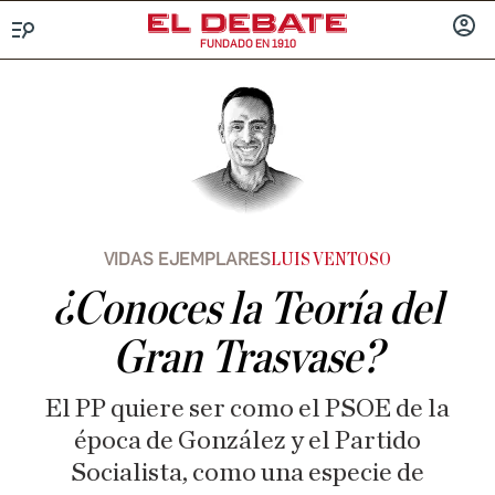
FUNDADO EN 1910
Menú
INICIA
SESIÓ
VIDAS EJEMPLARES
LUIS VENTOSO
¿Conoces la Teoría del
Gran Trasvase?
El PP quiere ser como el PSOE de la
época de González y el Partido
Socialista, como una especie de