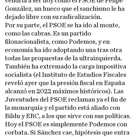
vendría a ser hoy como el PSOE de Felipe
González, un hueco que el sanchismo le ha
dejado libre con su radicalización.
Por su parte, el PSOE se ha ido al monte,
como las cabras. Es un partido
filonacionalista, como Podemos, y en
economía ha ido adoptando una tras otra
todas las propuestas de la ultraizquierda.
También ha extremado la carga impositiva
socialista (el Instituto de Estudios Fiscales
reveló ayer que la presión fiscal en España
alcanzó en 2022 máximos históricos). Las
Juventudes del PSOE reclaman ya el fin de
la monarquía y el partido está aliado con
Bildu y ERC, a los que sirve con sus políticas.
Hoy el PSOE es simplemente Podemos con
corbata. Si Sánchez cae, hipótesis que entra