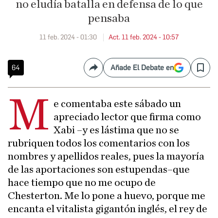
no eludía batalla en defensa de lo que
pensaba
11 feb. 2024 - 01:30
Act. 11 feb. 2024 - 10:57
64
Añade El Debate en
Compartir
Save
M
e comentaba este sábado un
apreciado lector que firma como
Xabi –y es lástima que no se
rubriquen todos los comentarios con los
nombres y apellidos reales, pues la mayoría
de las aportaciones son estupendas–que
hace tiempo que no me ocupo de
Chesterton. Me lo pone a huevo, porque me
encanta el vitalista gigantón inglés, el rey de