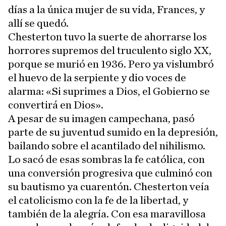
días a la única mujer de su vida, Frances, y
allí se quedó.
Chesterton tuvo la suerte de ahorrarse los
horrores supremos del truculento siglo XX,
porque se murió en 1936. Pero ya vislumbró
el huevo de la serpiente y dio voces de
alarma: «Si suprimes a Dios, el Gobierno se
convertirá en Dios».
A pesar de su imagen campechana, pasó
parte de su juventud sumido en la depresión,
bailando sobre el acantilado del nihilismo.
Lo sacó de esas sombras la fe católica, con
una conversión progresiva que culminó con
su bautismo ya cuarentón. Chesterton veía
el catolicismo con la fe de la libertad, y
también de la alegría. Con esa maravillosa