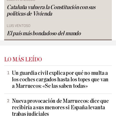
Cataluña vulnera la Constitución con sus
políticas de Vivienda
LUIS VENTOSO
El país más bondadoso del mundo
LO MÁS LEÍDO
Un guardia civil explica por qué no multa a
los coches cargados hasta los topes que van
a Marruecos: «Se las saben todas»
Nueva provocación de Marruecos: dice que
recibiría a sus menores si España levanta
trabas judiciales