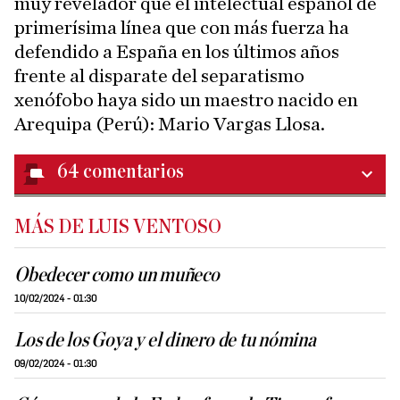
muy revelador que el intelectual español de
primerísima línea que con más fuerza ha
defendido a España en los últimos años
frente al disparate del separatismo
xenófobo haya sido un maestro nacido en
Arequipa (Perú): Mario Vargas Llosa.
64
comentarios
MÁS DE LUIS VENTOSO
Obedecer como un muñeco
10/02/2024 - 01:30
Los de los Goya y el dinero de tu nómina
09/02/2024 - 01:30