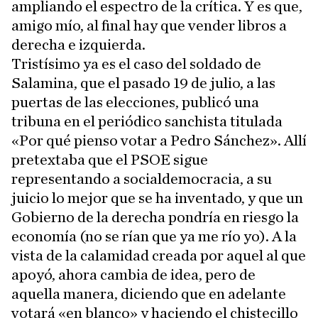
ampliando el espectro de la crítica. Y es que,
amigo mío, al final hay que vender libros a
derecha e izquierda.
Tristísimo ya es el caso del soldado de
Salamina, que el pasado 19 de julio, a las
puertas de las elecciones, publicó una
tribuna en el periódico sanchista titulada
«Por qué pienso votar a Pedro Sánchez». Allí
pretextaba que el PSOE sigue
representando a socialdemocracia, a su
juicio lo mejor que se ha inventado, y que un
Gobierno de la derecha pondría en riesgo la
economía (no se rían que ya me río yo). A la
vista de la calamidad creada por aquel al que
apoyó, ahora cambia de idea, pero de
aquella manera, diciendo que en adelante
votará «en blanco» y haciendo el chistecillo