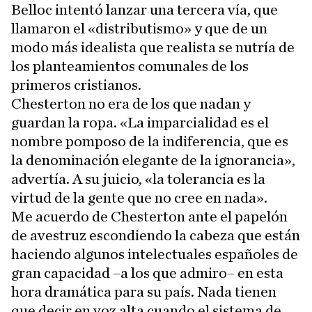
Belloc intentó lanzar una tercera vía, que
llamaron el «distributismo» y que de un
modo más idealista que realista se nutría de
los planteamientos comunales de los
primeros cristianos.
Chesterton no era de los que nadan y
guardan la ropa. «La imparcialidad es el
nombre pomposo de la indiferencia, que es
la denominación elegante de la ignorancia»,
advertía. A su juicio, «la tolerancia es la
virtud de la gente que no cree en nada».
Me acuerdo de Chesterton ante el papelón
de avestruz escondiendo la cabeza que están
haciendo algunos intelectuales españoles de
gran capacidad –a los que admiro– en esta
hora dramática para su país. Nada tienen
que decir en voz alta cuando el sistema de