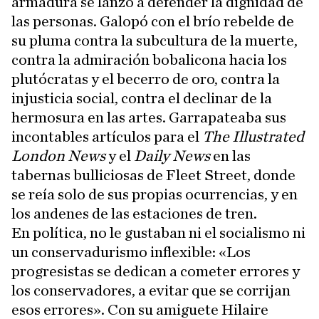
armadura se lanzó a defender la dignidad de
las personas. Galopó con el brío rebelde de
su pluma contra la subcultura de la muerte,
contra la admiración bobalicona hacia los
plutócratas y el becerro de oro, contra la
injusticia social, contra el declinar de la
hermosura en las artes. Garrapateaba sus
incontables artículos para el
The Illustrated
London News
y el
Daily News
en las
tabernas bulliciosas de Fleet Street, donde
se reía solo de sus propias ocurrencias, y en
los andenes de las estaciones de tren.
En política, no le gustaban ni el socialismo ni
un conservadurismo inflexible: «Los
progresistas se dedican a cometer errores y
los conservadores, a evitar que se corrijan
esos errores». Con su amiguete Hilaire