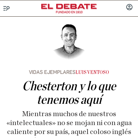
FUNDADO EN 1910
Menú
INICIA
SESIÓ
VIDAS EJEMPLARES
LUIS VENTOSO
Chesterton y lo que
tenemos aquí
Mientras muchos de nuestros
«intelectuales» no se mojan ni con agua
caliente por su país, aquel coloso inglés