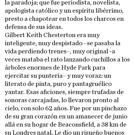
la paradoja; que fue periodista, novelista,
apologista católico y un espíritu libérrimo,
presto a chapotear en todos los charcos en
defensa de sus ideas.
Gilbert Keith Chesterton era muy
inteligente, muy despistado –se pasaba la
vida perdiendo trenes–, muy original -a
veces mataba el rato lanzando cuchillos a los
árboles enormes de Hyde Park para
ejercitar su puntería– y muy voraz: un
literato de pinta, puro y pantagruélico
yantar. Esas aficiones, siempre trufadas de
sonoras carcajadas, lo llevaron pronto al
cielo, con solo 62 años. Fue por un pinchazo
de su gran corazón en un amanecer de junio
allá en su hogar de Beaconsfield, a 38 km de
su Londres natal. Le dio un risueño buenos