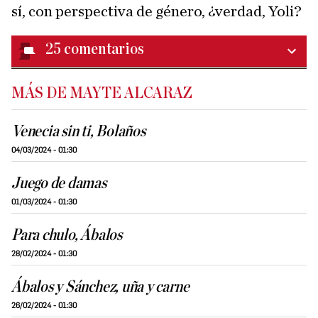
sí, con perspectiva de género, ¿verdad, Yoli?
25
comentarios
MÁS DE MAYTE ALCARAZ
Venecia sin ti, Bolaños
04/03/2024 - 01:30
Juego de damas
01/03/2024 - 01:30
Para chulo, Ábalos
28/02/2024 - 01:30
Ábalos y Sánchez, uña y carne
26/02/2024 - 01:30