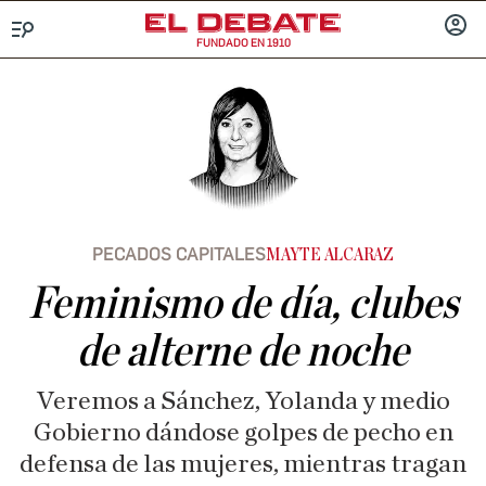
FUNDADO EN 1910
Menú
INICIA
SESIÓ
PECADOS CAPITALES
MAYTE ALCARAZ
Feminismo de día, clubes
de alterne de noche
Veremos a Sánchez, Yolanda y medio
Gobierno dándose golpes de pecho en
defensa de las mujeres, mientras tragan