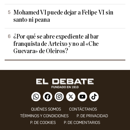
Mohamed VI puede dejar a Felipe VI sin
santo ni peana
¿Por qué se abre expediente al bar
franquista de Arteixo y no al «Che
Guevara» de Oleiros?
QUIÉNES SOMOS
CONTÁCTANOS
TÉRMINOS Y CONDICIONES
P. DE PRIVACIDAD
P. DE COOKIES
P. DE COMENTARIOS