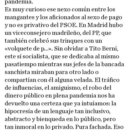
pandemia.
Es muy curioso ese nexo común entre los
mangantes y los aficionados al sexo de pago
y no es privativo del PSOE. En Madrid hubo
un viceconsejero madrileño, del PP, que
también celebró sus trinques con un
«volquete de p…». Sin olvidar a Tito Berni,
este sí socialista, que se dedicaba al mismo
pasatiempo mientras sus jefes de la bancada
sanchista miraban para otro lado o
compartían con él alguna velada. El tráfico
de influencias, el amiguismo, el robo del
dinero público en plena pandemia nos ha
devuelto una certeza que ya intuíamos: la
hipocresía de un lenguaje tan inclusivo,
abstracto y bienqueda en lo público, pero
tan inmoral en lo privado. Pura fachada. Eso