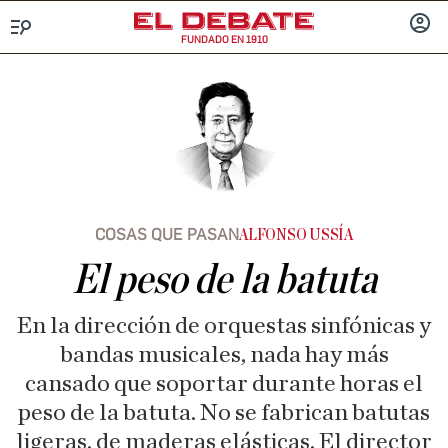
FUNDADO EN 1910
Menú
INICIA
SESIÓ
COSAS QUE PASAN
ALFONSO USSÍA
El peso de la batuta
En la dirección de orquestas sinfónicas y
bandas musicales, nada hay más
cansado que soportar durante horas el
peso de la batuta. No se fabrican batutas
ligeras, de maderas elásticas. El director