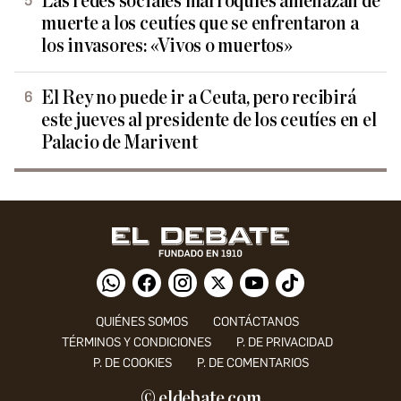
Las redes sociales marroquíes amenazan de
muerte a los ceutíes que se enfrentaron a
los invasores: «Vivos o muertos»
El Rey no puede ir a Ceuta, pero recibirá
este jueves al presidente de los ceutíes en el
Palacio de Marivent
QUIÉNES SOMOS
CONTÁCTANOS
TÉRMINOS Y CONDICIONES
P. DE PRIVACIDAD
P. DE COOKIES
P. DE COMENTARIOS
© eldebate.com