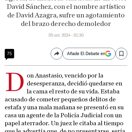
David Sánchez, con el nombre artístico
de David Azagra, sufre un agotamiento
del brazo derecho demoledor
05 oct. 2024 - 01:30
75
Añade El Debate en
Compartir
Save
D
on Anastasio, vencido por la
desesperanza, decidió quedarse en
la cama el resto de su vida. Estaba
acusado de cometer pequeños delitos de
estafa y una mala mañana se presentó en su
casa un agente de la Policía Judicial con un
papel aterrador. Un juez le citaba al tiempo
que le advertía que, de no presentarse, sería