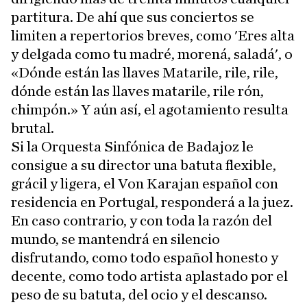
partitura. De ahí que sus conciertos se
limiten a repertorios breves, como 'Eres alta
y delgada como tu madré, morená, saladá', o
«Dónde están las llaves Matarile, rile, rile,
dónde están las llaves matarile, rile rón,
chimpón.» Y aún así, el agotamiento resulta
brutal.
Si la Orquesta Sinfónica de Badajoz le
consigue a su director una batuta flexible,
grácil y ligera, el Von Karajan español con
residencia en Portugal, responderá a la juez.
En caso contrario, y con toda la razón del
mundo, se mantendrá en silencio
disfrutando, como todo español honesto y
decente, como todo artista aplastado por el
peso de su batuta, del ocio y el descanso.