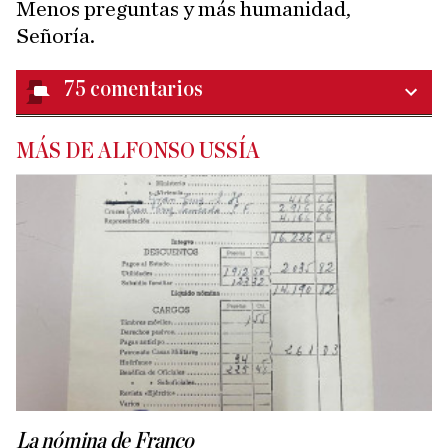
Menos preguntas y más humanidad,
Señoría.
75
comentarios
MÁS DE ALFONSO USSÍA
La nómina de Franco