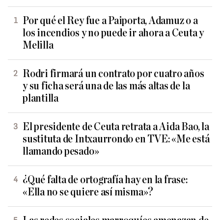
Por qué el Rey fue a Paiporta, Adamuz o a
los incendios y no puede ir ahora a Ceuta y
Melilla
Rodri firmará un contrato por cuatro años
y su ficha será una de las más altas de la
plantilla
El presidente de Ceuta retrata a Aida Bao, la
sustituta de Intxaurrondo en TVE: «Me está
llamando pesado»
¿Qué falta de ortografía hay en la frase:
«Ella no se quiere así misma»?