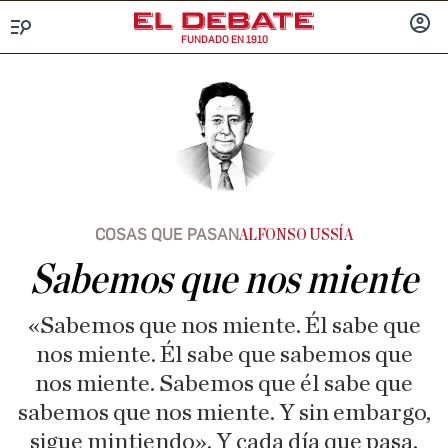
FUNDADO EN 1910
Menú
INICIA
SESIÓ
COSAS QUE PASAN
ALFONSO USSÍA
Sabemos que nos miente
«Sabemos que nos miente. Él sabe que
nos miente. Él sabe que sabemos que
nos miente. Sabemos que él sabe que
sabemos que nos miente. Y sin embargo,
sigue mintiendo». Y cada día que pasa,