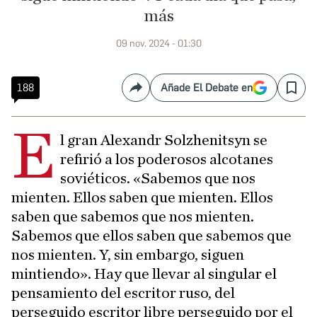
más
09 nov. 2024 - 01:30
188
Añade El Debate en
Compartir
Save
E
l gran Alexandr Solzhenitsyn se
refirió a los poderosos alcotanes
soviéticos. «Sabemos que nos
mienten. Ellos saben que mienten. Ellos
saben que sabemos que nos mienten.
Sabemos que ellos saben que sabemos que
nos mienten. Y, sin embargo, siguen
mintiendo». Hay que llevar al singular el
pensamiento del escritor ruso, del
perseguido escritor libre perseguido por el