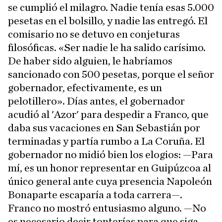
se cumplió el milagro. Nadie tenía esas 5.000
pesetas en el bolsillo, y nadie las entregó. El
comisario no se detuvo en conjeturas
filosóficas. «Ser nadie le ha salido carísimo.
De haber sido alguien, le habríamos
sancionado con 500 pesetas, porque el señor
gobernador, efectivamente, es un
pelotillero». Días antes, el gobernador
acudió al 'Azor' para despedir a Franco, que
daba sus vacaciones en San Sebastián por
terminadas y partía rumbo a La Coruña. El
gobernador no midió bien los elogios: —Para
mí, es un honor representar en Guipúzcoa al
único general ante cuya presencia Napoleón
Bonaparte escaparía a toda carrera—.
Franco no mostró entusiasmo alguno. —No
es necesario decir tonterías para que siga