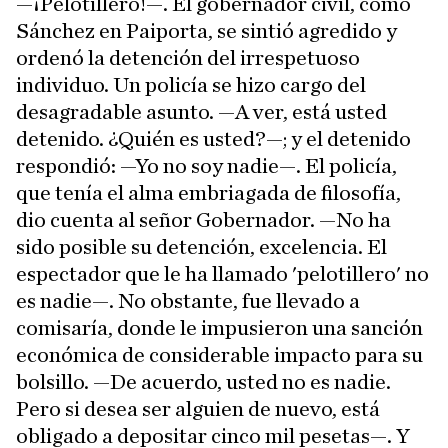
—¡Pelotillero!—. El gobernador civil, como
Sánchez en Paiporta, se sintió agredido y
ordenó la detención del irrespetuoso
individuo. Un policía se hizo cargo del
desagradable asunto. —A ver, está usted
detenido. ¿Quién es usted?—; y el detenido
respondió: —Yo no soy nadie—. El policía,
que tenía el alma embriagada de filosofía,
dio cuenta al señor Gobernador. —No ha
sido posible su detención, excelencia. El
espectador que le ha llamado 'pelotillero' no
es nadie—. No obstante, fue llevado a
comisaría, donde le impusieron una sanción
económica de considerable impacto para su
bolsillo. —De acuerdo, usted no es nadie.
Pero si desea ser alguien de nuevo, está
obligado a depositar cinco mil pesetas—. Y