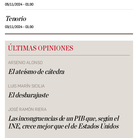
05/11/2024 - 01:30
Tenorio
03/11/2024 - 01:30
ÚLTIMAS OPINIONES
ARSENIO ALONSO
El ateísmo de cátedra
LUIS MARÍN SICILIA
El desbarajuste
JOSÉ RAMÓN RIERA
Las incongruencias de un PIB que, según el
INE, crece mejor que el de Estados Unidos