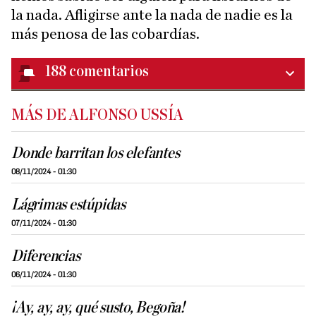
la nada. Afligirse ante la nada de nadie es la
más penosa de las cobardías.
188
comentarios
MÁS DE ALFONSO USSÍA
Donde barritan los elefantes
08/11/2024 - 01:30
Lágrimas estúpidas
07/11/2024 - 01:30
Diferencias
06/11/2024 - 01:30
¡Ay, ay, ay, qué susto, Begoña!