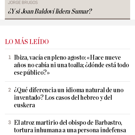
JORGE BRUGOS
¿Y si Joan Baldoví lidera Sumar?
LO MÁS LEÍDO
Ibiza, vacía en pleno agosto: «Hace nueve
años no cabía ni una toalla; ¿dónde está todo
ese público?»
¿Qué diferencia un idioma natural de uno
inventado? Los casos del hebreo y del
euskera
El atroz martirio del obispo de Barbastro,
tortura inhumana a una persona indefensa