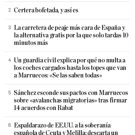
Certera bofetada, y así es
La carretera de peaje más cara de España y
la alternativa gratis por la que solo tardas 10
minutos más
Un guardia civil explica por qué no multa a
los coches cargados hasta los topes que van
a Marruecos: «Se las saben todas»
Sánchez esconde sus pactos con Marruecos
sobre «avalanchas migratorias» tras firmar
14 acuerdos con Rabat
Espaldarazo de EE.UU. a la soberanía
española de Ceuta y Melilla: descarta un