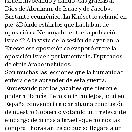
israelí invocando y dando «las gracias al
Dios de Abraham, de Isaac y de Jacob».
Bastante ecuménico. La Knéset lo aclamó en
pie. ¿Dónde están los que hablaban de
oposición a Netanyahu entre la población
israelí? A la vista de la sesión de ayer en la
Knéset esa oposición se evaporó entre la
oposición israelí parlamentaria. Diputados
de etnia árabe incluidos.
Son muchas las lecciones que la humanidad
entera debe aprender de esta guerra.
Empezando por los gazatíes que dieron el
poder a Hamás. Pero sin ir tan lejos, aquí en
España convendría sacar alguna conclusión
de nuestro Gobierno votando un irrelevante
embargo de armas a Israel –que no nos las
compra– horas antes de que se llegara a un