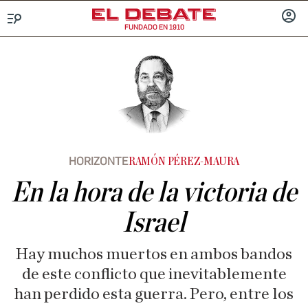
FUNDADO EN 1910
Menú
INICIA
SESIÓ
HORIZONTE
RAMÓN PÉREZ-MAURA
En la hora de la victoria de
Israel
Hay muchos muertos en ambos bandos
de este conflicto que inevitablemente
han perdido esta guerra. Pero, entre los