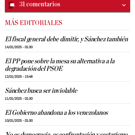
31
comentarios
MÁS EDITORIALES
El fiscal general debe dimitir, y Sánchez también
14/01/2025 - 01:30
El PP pone sobre la mesa su alternativa a la
degradación del PSOE
12/01/2025 - 15:48
Sánchez busca ser inviolable
11/01/2025 - 01:30
El Gobierno abandona a los venezolanos
10/01/2025 - 01:30
No es democracia, es confrontación y sectarismo