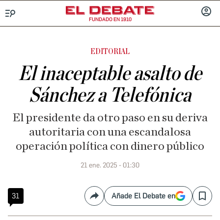
FUNDADO EN 1910
Menú
INICIA
SESIÓ
EDITORIAL
El inaceptable asalto de
Sánchez a Telefónica
El presidente da otro paso en su deriva
autoritaria con una escandalosa
operación política con dinero público
21 ene. 2025 - 01:30
31
Añade El Debate en
Compartir
Save