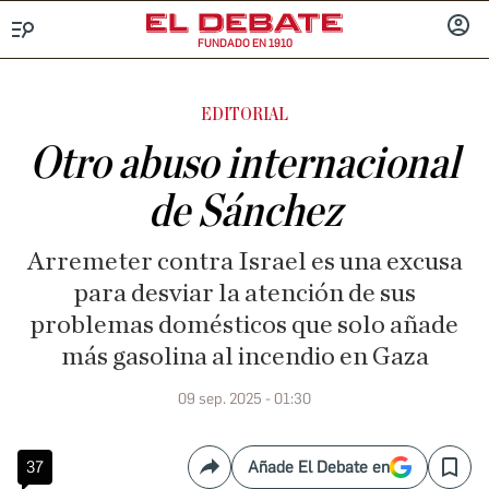
FUNDADO EN 1910
Menú
INICIA
SESIÓ
EDITORIAL
Otro abuso internacional
de Sánchez
Arremeter contra Israel es una excusa
para desviar la atención de sus
problemas domésticos que solo añade
más gasolina al incendio en Gaza
09 sep. 2025 - 01:30
37
Añade El Debate en
Compartir
Save