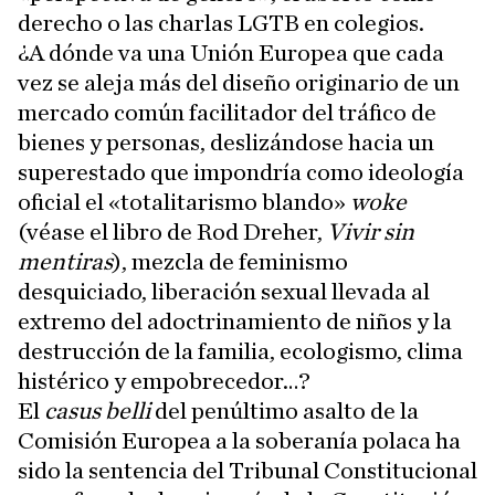
derecho o las charlas LGTB en colegios.
¿A dónde va una Unión Europea que cada
vez se aleja más del diseño originario de un
mercado común facilitador del tráfico de
bienes y personas, deslizándose hacia un
superestado que impondría como ideología
oficial el «totalitarismo blando»
woke
(véase el libro de Rod Dreher,
Vivir sin
mentiras
), mezcla de feminismo
desquiciado, liberación sexual llevada al
extremo del adoctrinamiento de niños y la
destrucción de la familia, ecologismo, clima
histérico y empobrecedor…?
El
casus belli
del penúltimo asalto de la
Comisión Europea a la soberanía polaca ha
sido la sentencia del Tribunal Constitucional