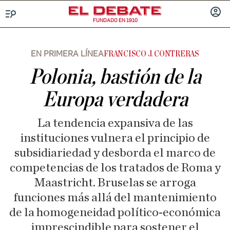
FUNDADO EN 1910
Menú
INICIA
SESIÓ
EN PRIMERA LÍNEA
FRANCISCO J. CONTRERAS
Polonia, bastión de la
Europa verdadera
La tendencia expansiva de las
instituciones vulnera el principio de
subsidiariedad y desborda el marco de
competencias de los tratados de Roma y
Maastricht. Bruselas se arroga
funciones más allá del mantenimiento
de la homogeneidad político-económica
imprescindible para sostener el