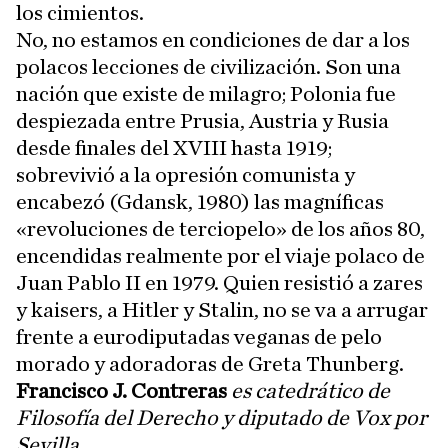
los cimientos.
No, no estamos en condiciones de dar a los
polacos lecciones de civilización. Son una
nación que existe de milagro; Polonia fue
despiezada entre Prusia, Austria y Rusia
desde finales del XVIII hasta 1919;
sobrevivió a la opresión comunista y
encabezó (Gdansk, 1980) las magníficas
«revoluciones de terciopelo» de los años 80,
encendidas realmente por el viaje polaco de
Juan Pablo II en 1979. Quien resistió a zares
y kaisers, a Hitler y Stalin, no se va a arrugar
frente a eurodiputadas veganas de pelo
morado y adoradoras de Greta Thunberg.
Francisco J. Contreras
es catedrático de
Filosofía del Derecho y diputado de Vox por
Sevilla