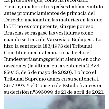
La prueba es que, como ha recordado
Elentir, muchos otros países habían emitido
antes pronunciamientos de primacía del
Derecho nacional en las materias en las que
la UE no es competente, sin que por eso
Bruselas se rasgase las vestiduras como
cuando se trata de Varsovia o Budapest. Lo
hizo la sentencia 183/1973 del Tribunal
Constitucional italiano. Lo ha hecho el
Bundesverfassungsgericht alemán en ocho
ocasiones (la última, en la sentencia 2 BvR
859/15, de 5 de mayo de 2020). Lo hizo el
Tribunal Supremo danés en su sentencia I
361/1997. Y el Consejo de Estado francés en
su decisión nº393099, de 21 de abril de 2021.