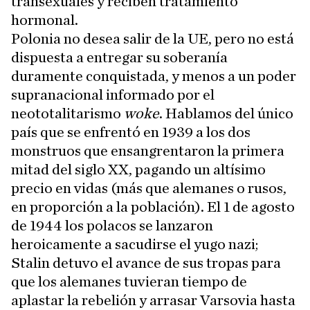
transexuales y reciben tratamiento
hormonal.
Polonia no desea salir de la UE, pero no está
dispuesta a entregar su soberanía
duramente conquistada, y menos a un poder
supranacional informado por el
neototalitarismo
woke
. Hablamos del único
país que se enfrentó en 1939 a los dos
monstruos que ensangrentaron la primera
mitad del siglo XX, pagando un altísimo
precio en vidas (más que alemanes o rusos,
en proporción a la población). El 1 de agosto
de 1944 los polacos se lanzaron
heroicamente a sacudirse el yugo nazi;
Stalin detuvo el avance de sus tropas para
que los alemanes tuvieran tiempo de
aplastar la rebelión y arrasar Varsovia hasta