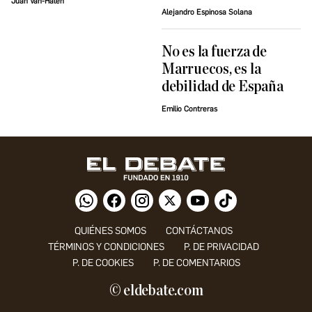
Juan Van-Halen
Alejandro Espinosa Solana
No es la fuerza de
Marruecos, es la
debilidad de España
Emilio Contreras
QUIÉNES SOMOS
CONTÁCTANOS
TÉRMINOS Y CONDICIONES
P. DE PRIVACIDAD
P. DE COOKIES
P. DE COMENTARIOS
© eldebate.com