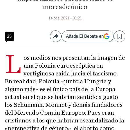
mercado único
14 oct. 2021 - 01:21
25
Añade El Debate en
Compartir
Save
L
os medios nos presentan la imagen de
una Polonia euroescéptica en
vertiginosa caída hacia el fascismo.
En realidad, Polonia –junto a Hungría y
alguno más– es el único país de la Europa
actual en el que se habrían sentido a gusto
los Schumann, Monnet y demás fundadores
del Mercado Común Europeo. Pues eran
cristianos a los que habrían escandalizado la
«perspectiva de género», el aborto como