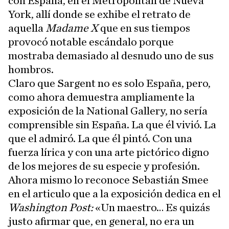
con España, en el Metropolitan de Nueva
York, allí donde se exhibe el retrato de
aquella
Madame X
que en sus tiempos
provocó notable escándalo porque
mostraba demasiado al desnudo uno de sus
hombros.
Claro que Sargent no es solo España, pero,
como ahora demuestra ampliamente la
exposición de la National Gallery, no sería
comprensible sin España. La que él vivió. La
que el admiró. La que él pintó. Con una
fuerza lírica y con una arte pictórico digno
de los mejores de su especie y profesión.
Ahora mismo lo reconoce Sebastián Smee
en el articulo que a la exposición dedica en el
Washington Post:
«Un maestro… Es quizás
justo afirmar que, en general, no era un