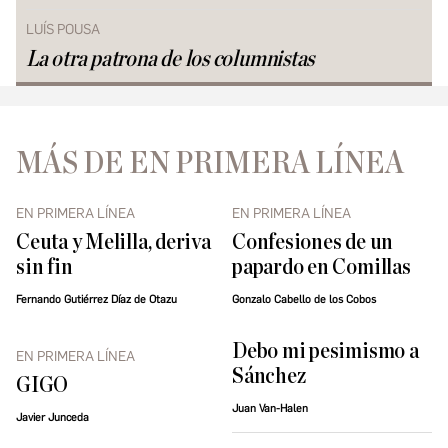
LUÍS POUSA
La otra patrona de los columnistas
MÁS DE EN PRIMERA LÍNEA
EN PRIMERA LÍNEA
EN PRIMERA LÍNEA
Ceuta y Melilla, deriva
Confesiones de un
sin fin
papardo en Comillas
Fernando Gutiérrez Díaz de Otazu
Gonzalo Cabello de los Cobos
Debo mi pesimismo a
EN PRIMERA LÍNEA
Sánchez
GIGO
Juan Van-Halen
Javier Junceda