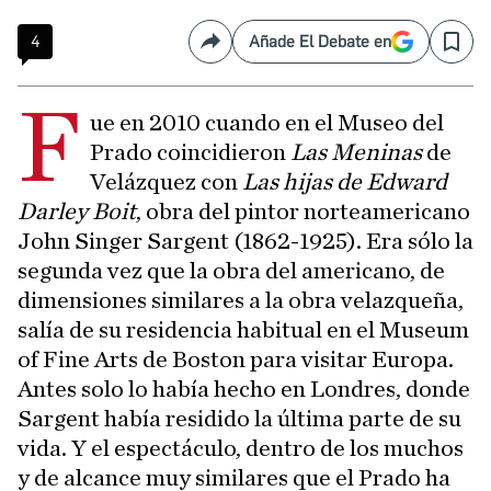
4
Añade El Debate en
Compartir
Save
F
ue en 2010 cuando en el Museo del
Prado coincidieron
Las Meninas
de
Velázquez con
Las hijas de Edward
Darley Boit
, obra del pintor norteamericano
John Singer Sargent (1862-1925). Era sólo la
segunda vez que la obra del americano, de
dimensiones similares a la obra velazqueña,
salía de su residencia habitual en el Museum
of Fine Arts de Boston para visitar Europa.
Antes solo lo había hecho en Londres, donde
Sargent había residido la última parte de su
vida. Y el espectáculo, dentro de los muchos
y de alcance muy similares que el Prado ha