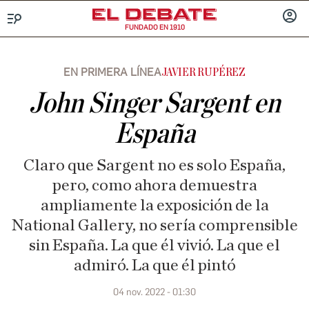
FUNDADO EN 1910
Menú
INICIA
SESIÓ
EN PRIMERA LÍNEA
JAVIER RUPÉREZ
John Singer Sargent en
España
Claro que Sargent no es solo España,
pero, como ahora demuestra
ampliamente la exposición de la
National Gallery, no sería comprensible
sin España. La que él vivió. La que el
admiró. La que él pintó
04 nov. 2022 - 01:30