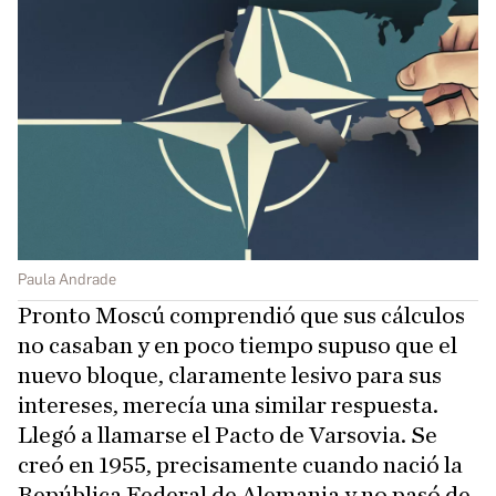
Paula Andrade
Pronto Moscú comprendió que sus cálculos
no casaban y en poco tiempo supuso que el
nuevo bloque, claramente lesivo para sus
intereses, merecía una similar respuesta.
Llegó a llamarse el Pacto de Varsovia. Se
creó en 1955, precisamente cuando nació la
República Federal de Alemania y no pasó de