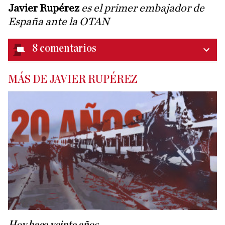
Javier Rupérez
es el primer embajador de
España ante la OTAN
8
comentarios
MÁS DE JAVIER RUPÉREZ