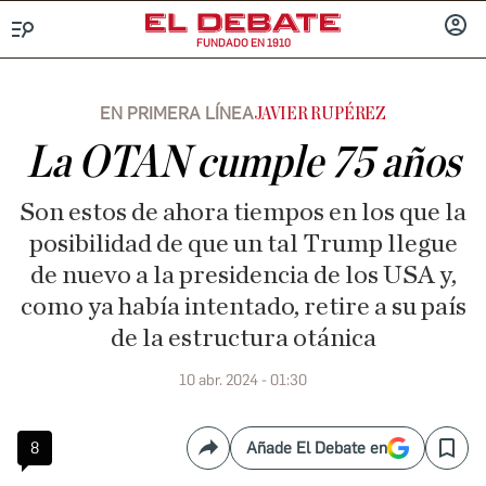
FUNDADO EN 1910
Menú
INICIA
SESIÓ
EN PRIMERA LÍNEA
JAVIER RUPÉREZ
La OTAN cumple 75 años
Son estos de ahora tiempos en los que la
posibilidad de que un tal Trump llegue
de nuevo a la presidencia de los USA y,
como ya había intentado, retire a su país
de la estructura otánica
10 abr. 2024 - 01:30
8
Añade El Debate en
Compartir
Save