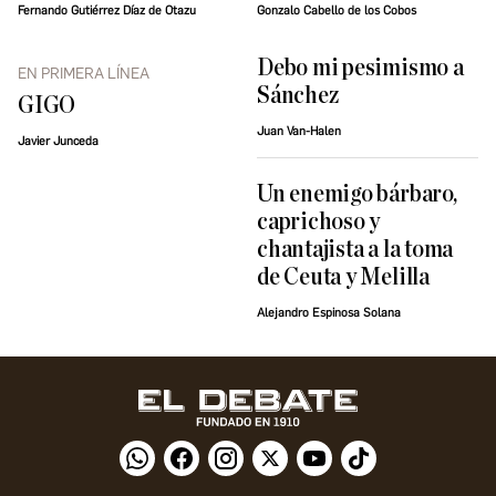
Fernando Gutiérrez Díaz de Otazu
Gonzalo Cabello de los Cobos
Debo mi pesimismo a
EN PRIMERA LÍNEA
Sánchez
GIGO
Juan Van-Halen
Javier Junceda
Un enemigo bárbaro,
caprichoso y
chantajista a la toma
de Ceuta y Melilla
Alejandro Espinosa Solana