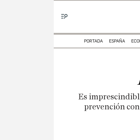
Menú
PORTADA
ESPAÑA
ECO
Es imprescindibl
prevención cont