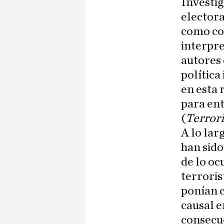
Investig
electora
como con
interpre
autores 
política
en esta 
para ent
(
Terrori
A lo lar
han sido
de lo oc
terroris
ponían c
causal e
consecue