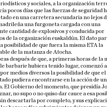
iodísticos y sociales, a la organización terr
ía pocos días que las fuerzas de seguridad 
tado en una carretera secundaria no lejos d
 madrileña una furgoneta cargada con una
te cantidad de explosivos y conducida por
 de la organización euskaldún. El dato par
a posibilidad de que fuera la misma ETA la
able de la matanza de Atocha.
ras después de que, a primeras horas de la
ble barbarie hubiera tenido lugar, comenzó a
 por medios diversos la posibilidad de que el
tado pudiera encontrarse en la acción de u
a. El Gobierno del momento, que presidía J
nar, no supo o no quiso dar cauce a esa posi
in descartarla por completo, y sus explicac