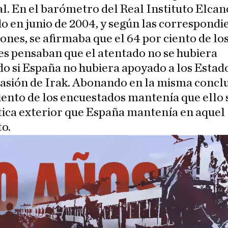
al. En el barómetro del Real Instituto Elcan
o en junio de 2004, y según las correspondi
ones, se afirmaba que el 64 por ciento de lo
s pensaban que el atentado no se hubiera
o si España no hubiera apoyado a los Estad
vasión de Irak. Abonando en la misma conclu
iento de los encuestados mantenía que ello 
ítica exterior que España mantenía en aquel
o.