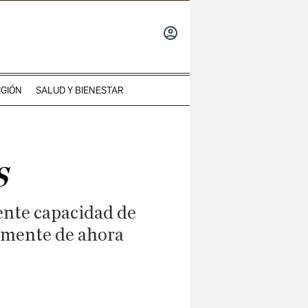
INICIAR
SESIÓN
IGIÓN
SALUD Y BIENESTAR
s
ente capacidad de
almente de ahora