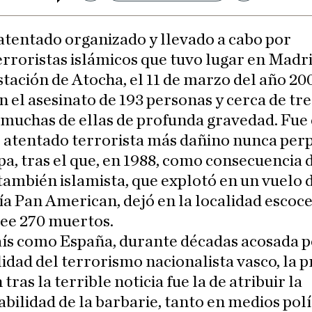
 atentado organizado y llevado a cabo por
erroristas islámicos que tuvo lugar en Madri
stación de Atocha, el 11 de marzo del año 200
n el asesinato de 193 personas y cerca de tre
 muchas de ellas de profunda gravedad. Fue 
 atentado terrorista más dañino nunca per
a, tras el que, en 1988, como consecuencia d
ambién islamista, que explotó en un vuelo d
 Pan American, dejó en la localidad escoce
ee 270 muertos.
ís como España, durante décadas acosada p
idad del terrorismo nacionalista vasco, la 
tras la terrible noticia fue la de atribuir la
bilidad de la barbarie, tanto en medios polí