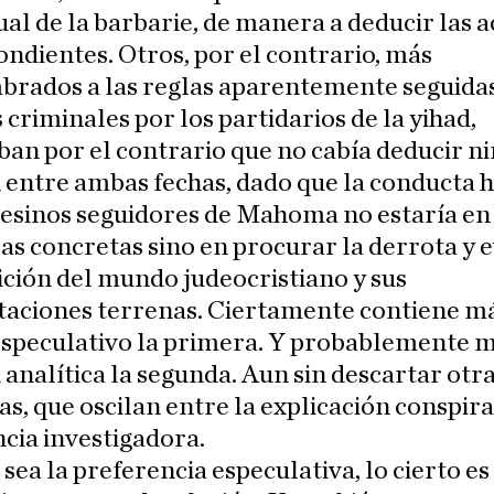
ual de la barbarie, de manera a deducir las 
ndientes. Otros, por el contrario, más
brados a las reglas aparentemente seguidas
 criminales por los partidarios de la yihad,
an por el contrario que no cabía deducir n
 entre ambas fechas, dado que la conducta h
sesinos seguidores de Mahoma no estaría en
s concretas sino en procurar la derrota y 
ción del mundo judeocristiano y sus
taciones terrenas. Ciertamente contiene m
speculativo la primera. Y probablemente 
 analítica la segunda. Aun sin descartar otr
as, que oscilan entre la explicación conspira
ncia investigadora.
 sea la preferencia especulativa, lo cierto es