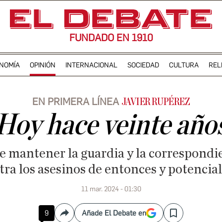
FUNDADO EN 1910
NOMÍA
OPINIÓN
INTERNACIONAL
SOCIEDAD
CULTURA
REL
EN PRIMERA LÍNEA
JAVIER RUPÉREZ
Hoy hace veinte año
e mantener la guardia y la correspondi
ra los asesinos de entonces y potenci
11 mar. 2024 - 01:30
9
Añade El Debate en
Compartir
Save