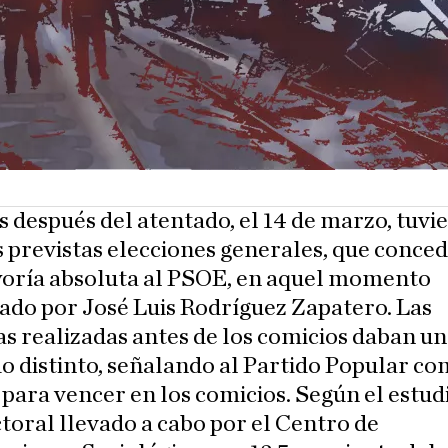
s después del atentado, el 14 de marzo, tuvi
s previstas elecciones generales, que conce
oría absoluta al PSOE, en aquel momento
ado por José Luis Rodríguez Zapatero. Las
s realizadas antes de los comicios daban un
o distinto, señalando al Partido Popular co
 para vencer en los comicios. Según el estud
toral llevado a cabo por el Centro de