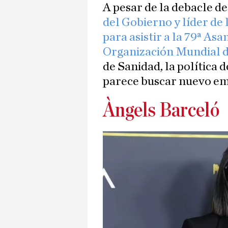
A pesar de la debacle d
del Gobierno y líder de 
para asistir a la 79ª As
Organización Mundial d
de Sanidad, la política
parece buscar nuevo em
Àngels Barceló