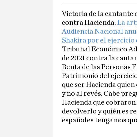
Victoria de la cantante
contra Hacienda.
La art
Audiencia Nacional anul
Shakira por el ejercicio
Tribunal Económico Adm
de 2021 contra la cantan
Renta de las Personas F
Patrimonio del ejercicio
que ser Hacienda quien 
y no al revés. Cabe preg
Hacienda que cobraron 
devolverlo y quién es r
españoles tengamos que