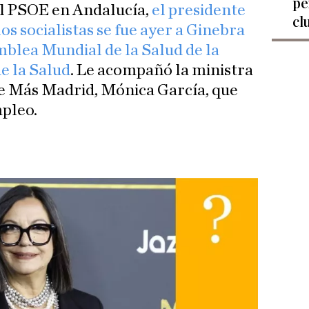
pe
el PSOE en Andalucía,
el presidente
cl
los socialistas se fue ayer a Ginebra
amblea Mundial de la Salud de la
e la Salud
. Le acompañó la ministra
 de Más Madrid, Mónica García, que
pleo.