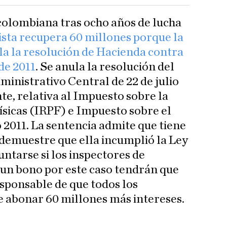
 colombiana tras ocho años de lucha
ista recupera 60 millones porque la
a la resolución de Hacienda contra
 de 2011
. Se anula la resolución del
inistrativo Central de 22 de julio
te, relativa al Impuesto sobre la
ísicas (IRPF) e Impuesto sobre el
 2011. La sentencia admite que tiene
demuestre que ella incumplió la Ley
untarse si los inspectores de
un bono por este caso tendrán que
esponsable de que todos los
 abonar 60 millones más intereses.