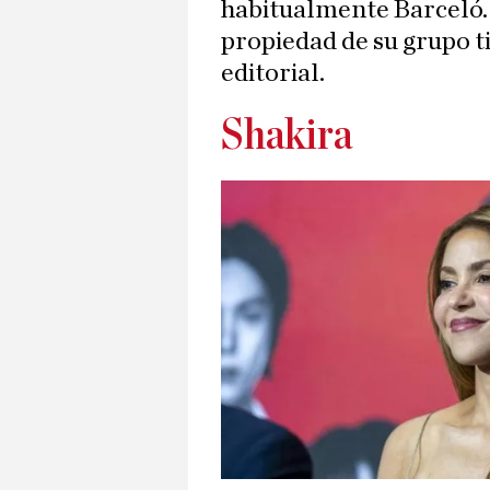
habitualmente Barceló. 
propiedad de su grupo ti
editorial.
Shakira