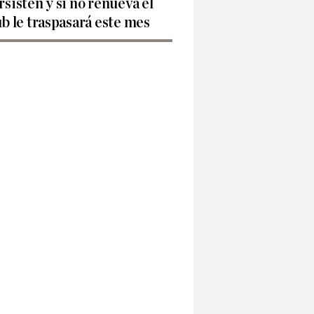
rsisten y si no renueva el
ub le traspasará este mes