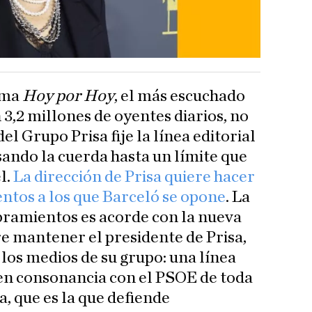
ama
Hoy por Hoy
, el más escuchado
 3,2 millones de oyentes diarios, no
el Grupo Prisa fije la línea editorial
nsando la cuerda hasta un límite que
l.
La dirección de Prisa quiere hacer
ntos a los que Barceló se opone
. La
bramientos es acorde con la nueva
re mantener el presidente de Prisa,
los medios de su grupo: una línea
, en consonancia con el PSOE de toda
a, que es la que defiende