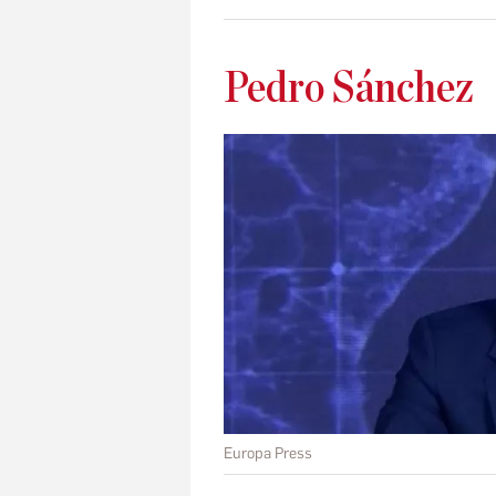
Pedro Sánchez
Europa Press