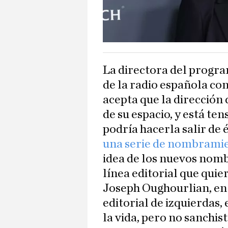
La directora del progr
de la radio española con
acepta que la dirección d
de su espacio, y está te
podría hacerla salir de é
una serie de nombramie
idea de los nuevos nom
línea editorial que quie
Joseph Oughourlian, en 
editorial de izquierdas
la vida, pero no sanchist