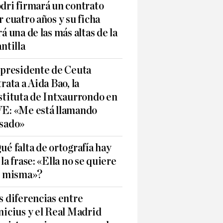
dri firmará un contrato
r cuatro años y su ficha
rá una de las más altas de la
antilla
 presidente de Ceuta
trata a Aida Bao, la
stituta de Intxaurrondo en
E: «Me está llamando
sado»
ué falta de ortografía hay
 la frase: «Ella no se quiere
í misma»?
s diferencias entre
nicius y el Real Madrid