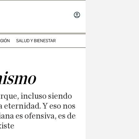
INICIAR
SESIÓN
IGIÓN
SALUD Y BIENESTAR
mismo
rque, incluso siendo
a eternidad. Y eso nos
iana es ofensiva, es de
xiste