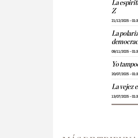
La espiri
Z
21/12/2025 - 01:
La polariz
democrac
09/11/2025 - 01:
Yo tampoc
20/07/2025 - 01:
La vejez 
13/07/2025 - 01: