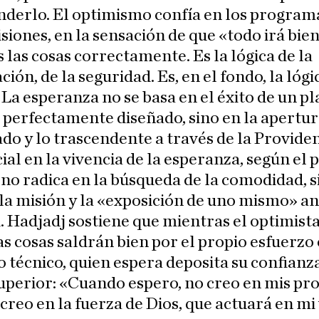
derlo. El optimismo confía en los programa
isiones, en la sensación de que «todo irá bien
las cosas correctamente. Es la lógica de la
ción, de la seguridad. Es, en el fondo, la lógi
 La esperanza no se basa en el éxito de un pl
erfectamente diseñado, sino en la apertura
do y lo trascendente a través de la Providen
ial en la vivencia de la esperanza, según el
 no radica en la búsqueda de la comodidad, s
la misión y la «exposición de uno mismo» an
. Hadjadj sostiene que mientras el optimista
as cosas saldrán bien por el propio esfuerzo 
 técnico, quien espera deposita su confianz
uperior: «Cuando espero, no creo en mis pr
 creo en la fuerza de Dios, que actuará en mi