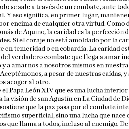
olo se sale a través de un combate, ante todo
al. Y eso significa, en primer lugar, mantener
por encima de cualquier otra virtud. Como 
más de Aquino, la caridad es la perfección 
udes. Si el coraje no está amoldado por la car
e en temeridad o en cobardía. La caridad est
del verdadero combate que llega a amar inc
 y a amarnos a nosotros mismos en nuestra
 Aceptémonos, a pesar de nuestras caídas, y 
s acoger al otro.
 el Papa León XIV que es una lucha interior
 la visión de san Agustín en La Ciudad de Dio
sostiene que la paz pasa por el combate inte
cifismo superficial, sino una lucha que nace d
os que llama a todos, incluso al enemigo. De