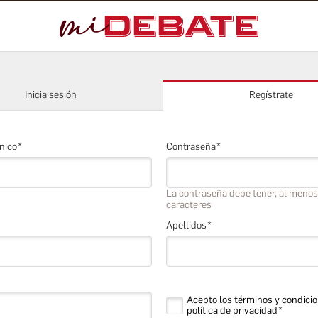
Inicia sesión
Regístrate
nico
Contraseña
La contraseña debe tener, al menos
caracteres
Apellidos
Acepto los términos y condicio
política de privacidad