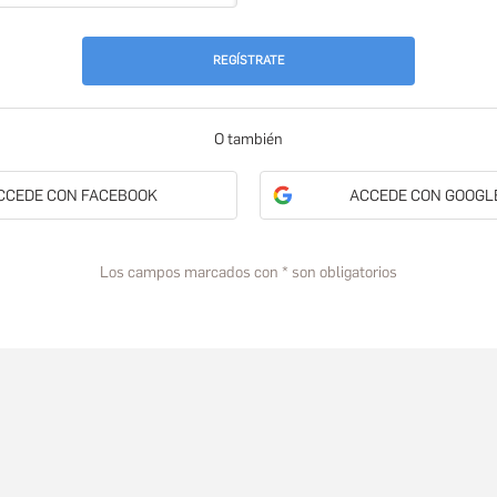
REGÍSTRATE
O también
CCEDE CON FACEBOOK
ACCEDE CON GOOGL
Los campos marcados con * son obligatorios