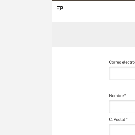
Menú
Correo electró
Nombre
C. Postal *