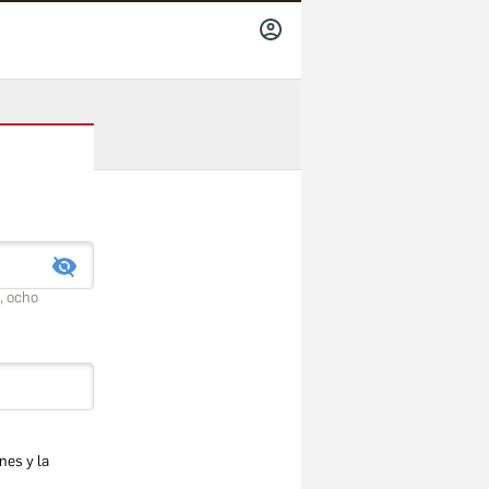
INICIAR
SESIÓN
, ocho
nes y la