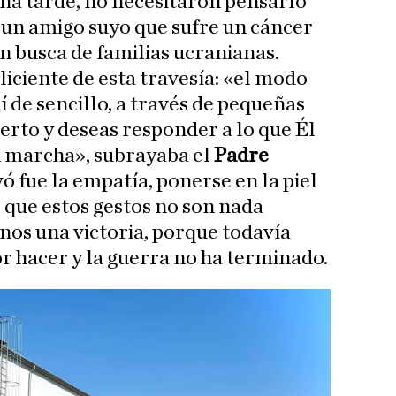
una tarde, no necesitaron pensarlo
 un amigo suyo que sufre un cáncer
n busca de familias ucranianas.
liciente de esta travesía: «el modo
sí de sencillo, a través de pequeñas
bierto y deseas responder a lo que Él
en marcha», subrayaba el
Padre
vó fue la empatía, ponerse en la piel
 que estos gestos no son nada
nos una victoria, porque todavía
 hacer y la guerra no ha terminado.