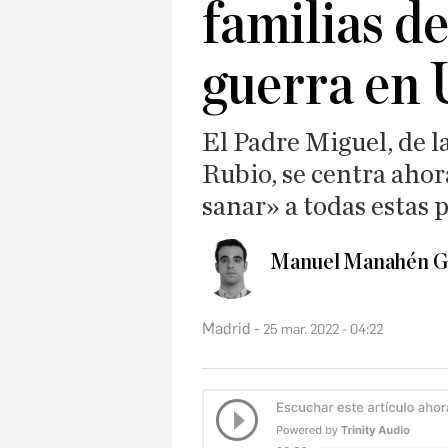
familias de
guerra en 
El Padre Miguel, de l
Rubio, se centra ahor
sanar» a todas estas 
Manuel Manahén G
Madrid
25 mar. 2022 - 04:22