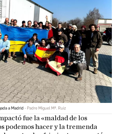
gada a Madrid
Padre Miguel Mª. Ruiz
impactó fue la «maldad de los
os podemos hacer y la tremenda