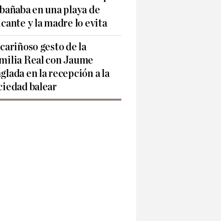
 bañaba en una playa de
icante y la madre lo evita
 cariñoso gesto de la
milia Real con Jaume
glada en la recepción a la
ciedad balear