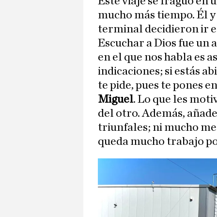
Este viaje se fraguó en 
mucho más tiempo. Él y
terminal decidieron ir e
Escuchar a Dios fue un a
en el que nos habla es a
indicaciones; si estás a
te pide, pues te pones 
Miguel
. Lo que les moti
del otro. Además, añade
triunfales; ni mucho me
queda mucho trabajo por