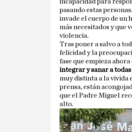
incapacidad para respon
pasando estas personas.
invade el cuerpo de un 
más necesitados y que v
violencia.
Tras poner a salvo a tod
felicidad y la preocupa
fase que empieza ahora e
integrar y sanar a todas
muy distinta a la vivida 
prensa, están acongojad
que el Padre Miguel re
alto.