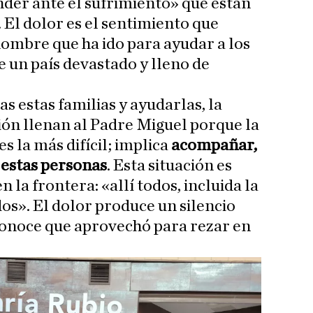
der ante el sufrimiento» que están
 El dolor es el sentimiento que
hombre que ha ido para ayudar a los
e un país devastado y lleno de
as estas familias y ayudarlas, la
ción llenan al Padre Miguel porque la
s la más difícil; implica
acompañar,
 estas personas
. Esta situación es
en la frontera: «allí todos, incluida la
os». El dolor produce un silencio
conoce que aprovechó para rezar en