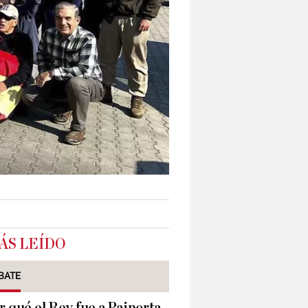
ÁS LEÍDO
BATE