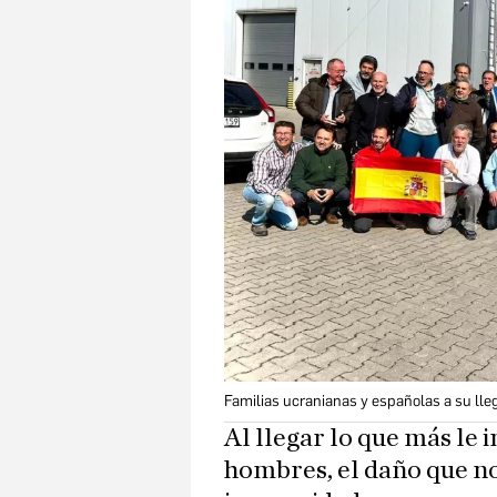
Familias ucranianas y españolas a su lle
Al llegar lo que más le 
hombres, el daño que n