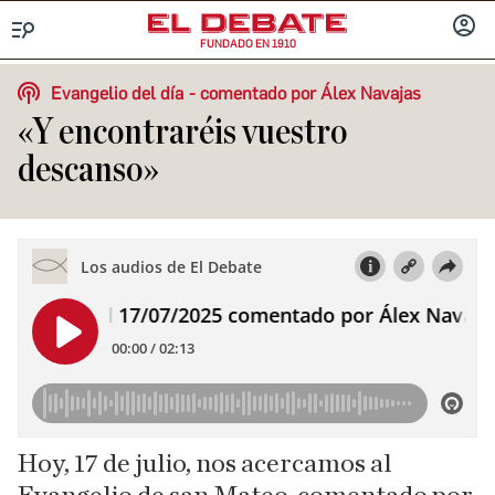
FUNDADO EN 1910
Menú
INICIA
SESIÓ
Evangelio del día
comentado por Álex Navajas
«Y encontraréis vuestro
descanso»
Hoy, 17 de julio, nos acercamos al