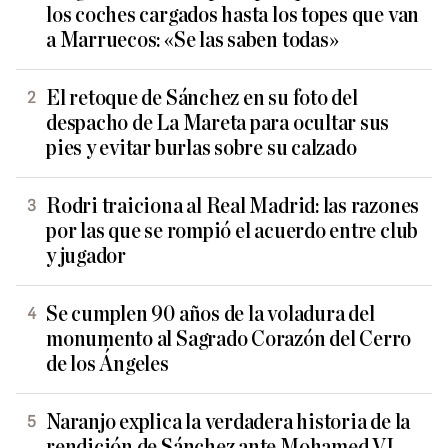
los coches cargados hasta los topes que van
a Marruecos: «Se las saben todas»
El retoque de Sánchez en su foto del
despacho de La Mareta para ocultar sus
pies y evitar burlas sobre su calzado
Rodri traiciona al Real Madrid: las razones
por las que se rompió el acuerdo entre club
y jugador
Se cumplen 90 años de la voladura del
monumento al Sagrado Corazón del Cerro
de los Ángeles
Naranjo explica la verdadera historia de la
rendición de Sánchez ante Mohamed VI