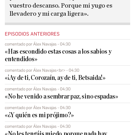
vuestro descanso. Porque mi yugo es
llevadero y mi carga ligera».
EPISODIOS ANTERIORES
comentado por Álex Navajas - 04:30
«Has escondido estas cosas a los sabios y
entendidos»
comentado por Álex Navajas<br> - 04:30
«¡Ay de ti, Corozaín, ay de ti, Betsaida!»
comentado por Álex Navajas - 04:30
«No he venido a sembrar paz, sino espadas»
comentado por Álex Navajas - 04:30
«¿Y quién es mi prójimo?»
comentado por Álex Navajas - 04:30
«No les tengáis miedo, porque nada hay