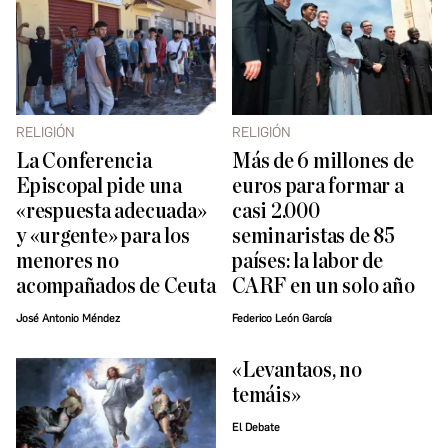
RELIGIÓN
RELIGIÓN
La Conferencia
Más de 6 millones de
Episcopal pide una
euros para formar a
«respuesta adecuada»
casi 2.000
y «urgente» para los
seminaristas de 85
menores no
países: la labor de
acompañados de Ceuta
CARF en un solo año
José Antonio Méndez
Federico León García
«Levantaos, no
temáis»
El Debate