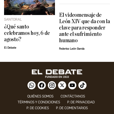
El videomensaje de
SANTORAL
León XIV que da con la
¿Qué santo
clave para responder
celebramos hoy, 6 de
ante el sufrimiento
agosto?
humano
El Debate
Federico León García
QUIÉNES SOMOS
CONTÁCTANOS
TÉRMINOS Y CONDICIONES
P. DE PRIVACIDAD
P. DE COOKIES
P. DE COMENTARIOS