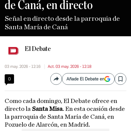
de Caná, en directo
Señal en directo desde la parroquia de
Santa María de Caná
El Debate
03 may. 2026 - 12:16
Act. 03 may. 2026 - 12:18
0
Añade El Debate en
Compartir
Save
Como cada domingo, El Debate ofrece en
directo la
Santa Misa
. En esta ocasión desde
la parroquia de Santa María de Caná, en
Pozuelo de Alarcón, en Madrid.