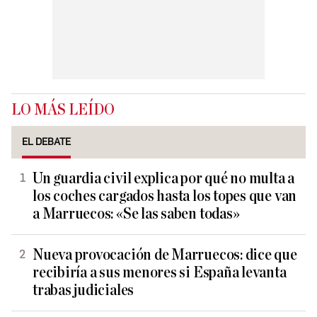
LO MÁS LEÍDO
EL DEBATE
Un guardia civil explica por qué no multa a
los coches cargados hasta los topes que van
a Marruecos: «Se las saben todas»
Nueva provocación de Marruecos: dice que
recibiría a sus menores si España levanta
trabas judiciales