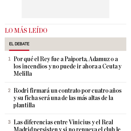
LO MÁS LEÍDO
EL DEBATE
Por qué el Rey fue a Paiporta, Adamuz o a
los incendios y no puede ir ahora a Ceuta y
Melilla
Rodri firmará un contrato por cuatro años
y su ficha será una de las más altas de la
plantilla
Las diferencias entre Vinicius y el Real
Madrid persisten y si no renueva el club le