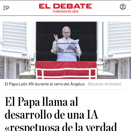
FUNDADO EN 1910
Menú
INICIA
SESIÓ
El Papa León XIV durante el cerro del Ángelus
Riccardo Antimiani
El Papa llama al
desarrollo de una IA
«respetuosa de la verdad