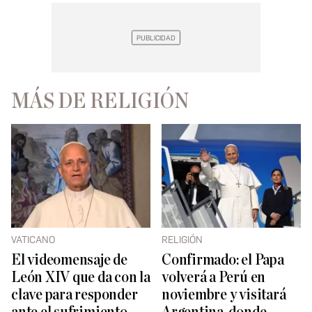
MÁS DE RELIGIÓN
VATICANO
RELIGIÓN
El videomensaje de
Confirmado: el Papa
León XIV que da con la
volverá a Perú en
clave para responder
noviembre y visitará