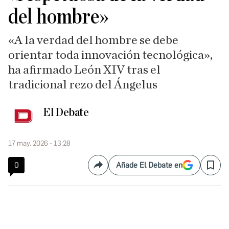
del hombre»
«A la verdad del hombre se debe
orientar toda innovación tecnológica»,
ha afirmado León XIV tras el
tradicional rezo del Ángelus
El Debate
17 may. 2026 - 13:28
0
Añade El Debate en
Compartir
Save