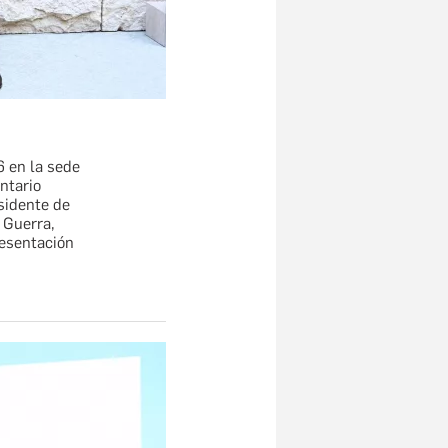
 en la sede
ntario
sidente de
 Guerra,
resentación