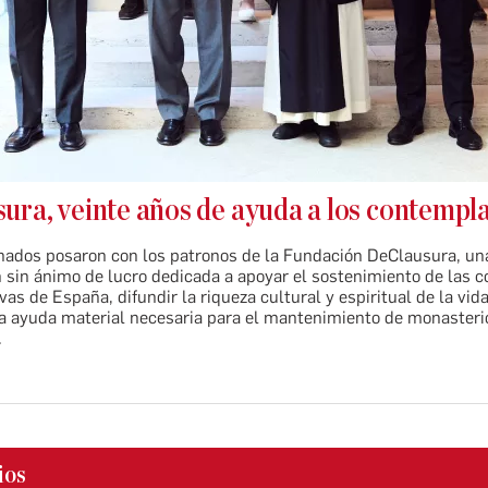
ura, veinte años de ayuda a los contempla
nados posaron con los patronos de la Fundación DeClausura, un
n sin ánimo de lucro dedicada a apoyar el sostenimiento de las
as de España, difundir la riqueza cultural y espiritual de la vi
la ayuda material necesaria para el mantenimiento de monasteri
.
ios