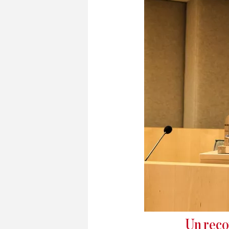
Un reco