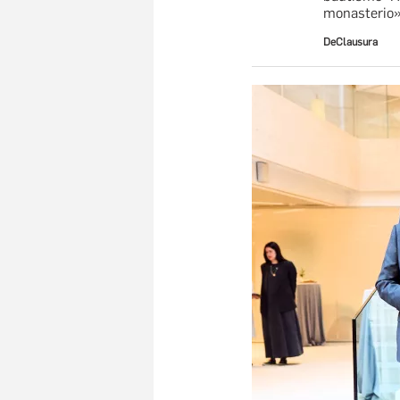
monasterio»
DeClausura