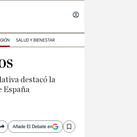
INICIAR
SESIÓN
IGIÓN
SALUD Y BIENESTAR
os
ativa destacó la
de España
Añade El Debate en
Compartir
Save