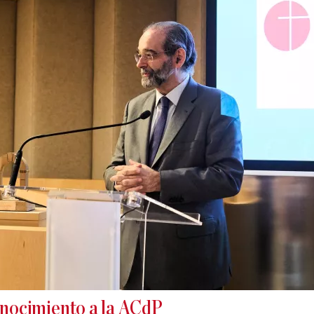
nocimiento a la ACdP