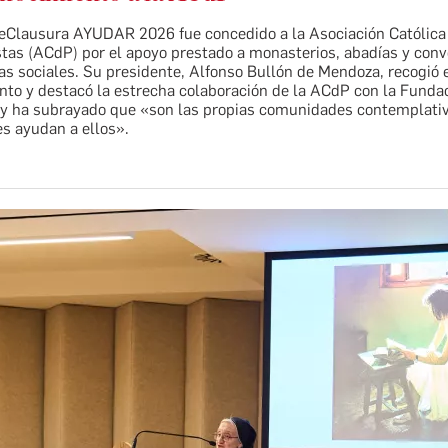
eClausura AYUDAR 2026 fue concedido a la Asociación Católica
tas (ACdP) por el apoyo prestado a monasterios, abadías y con
vas sociales. Su presidente, Alfonso Bullón de Mendoza, recogió 
nto y destacó la estrecha colaboración de la ACdP con la Funda
y ha subrayado que «son las propias comunidades contemplati
s ayudan a ellos».