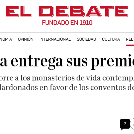
FUNDADO EN 1910
NOMÍA
OPINIÓN
INTERNACIONAL
SOCIEDAD
CULTURA
REL
 entrega sus premi
rre a los monasterios de vida contempl
alardonados en favor de los conventos 
2