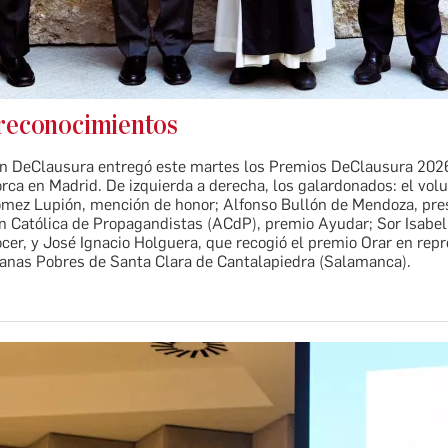
reconocimientos
n DeClausura entregó este martes los Premios DeClausura 2026
rca en Madrid. De izquierda a derecha, los galardonados: el volu
mez Lupión, mención de honor; Alfonso Bullón de Mendoza, pre
ón Católica de Propagandistas (ACdP), premio Ayudar; Sor Isabel
er, y José Ignacio Holguera, que recogió el premio Orar en rep
anas Pobres de Santa Clara de Cantalapiedra (Salamanca).