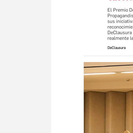
El Premio D
Propagandis
sus iniciati
reconocimie
DeClausura 
realmente le
DeClausura