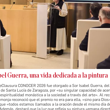
el Guerra, una vida dedicada a la pintura
eClausura CONOCER 2026 fue otorgado a Sor Isabel Guerra, del
 de Santa Lucía de Zaragoza, por «su singular capacidad de acer
a espiritualidad monástica a la sociedad a través del arte». Al rec
 monja reconoció que el premio no era para ella, «sino para Dios
que «todos estamos llamados a la oración desde el mismo día d
Además, destacó que la luz que refleja su pintura «emana direc