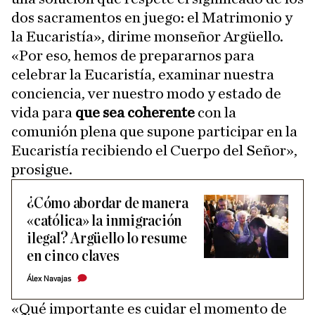
dos sacramentos en juego: el Matrimonio y
la Eucaristía», dirime monseñor Argüello.
«Por eso, hemos de prepararnos para
celebrar la Eucaristía, examinar nuestra
conciencia, ver nuestro modo y estado de
vida para
que sea coherente
con la
comunión plena que supone participar en la
Eucaristía recibiendo el Cuerpo del Señor»,
prosigue.
¿Cómo abordar de manera
«católica» la inmigración
ilegal? Argüello lo resume
en cinco claves
Álex Navajas
«Qué importante es cuidar el momento de