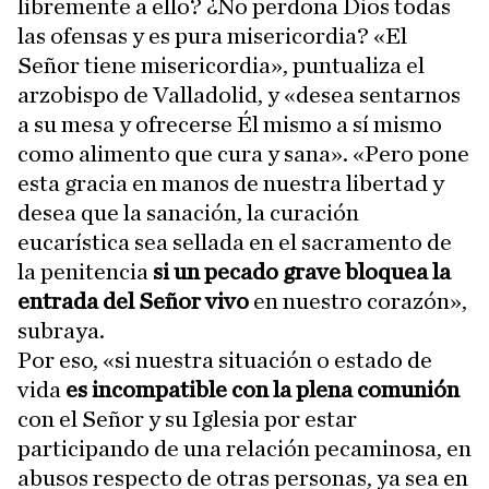
libremente a ello? ¿No perdona Dios todas
las ofensas y es pura misericordia? «El
Señor tiene misericordia», puntualiza el
arzobispo de Valladolid, y «desea sentarnos
a su mesa y ofrecerse Él mismo a sí mismo
como alimento que cura y sana». «Pero pone
esta gracia en manos de nuestra libertad y
desea que la sanación, la curación
eucarística sea sellada en el sacramento de
la penitencia
si un pecado grave bloquea la
entrada del Señor vivo
en nuestro corazón»,
subraya.
Por eso, «si nuestra situación o estado de
vida
es incompatible con la plena comunión
con el Señor y su Iglesia por estar
participando de una relación pecaminosa, en
abusos respecto de otras personas, ya sea en