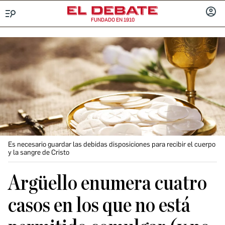
FUNDADO EN 1910
Menú
INICIA
SESIÓ
Es necesario guardar las debidas disposiciones para recibir el cuerpo
y la sangre de Cristo
Argüello enumera cuatro
casos en los que no está