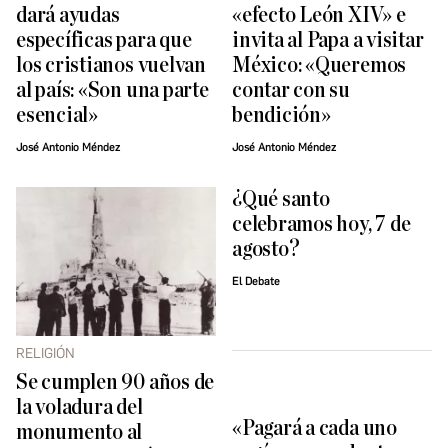
dará ayudas
«efecto León XIV» e
específicas para que
invita al Papa a visitar
los cristianos vuelvan
México: «Queremos
al país: «Son una parte
contar con su
esencial»
bendición»
José Antonio Méndez
José Antonio Méndez
¿Qué santo
celebramos hoy, 7 de
agosto?
El Debate
RELIGIÓN
Se cumplen 90 años de
la voladura del
«Pagará a cada uno
monumento al