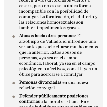
reducir a «los divorciados vueltos a
casar», pero no es esa la única forma
incompatible con la posibilidad de
comulgar. La fornicación, el adulterio y
las relaciones homosexuales son
también impedimentos graves.
Abusos hacia otras personas
: El
arzobispo de Valladolid introduce una
variante que suele citarse mucho menos
que la anterior. Estos abusos de
personas, «ya sea en el campo
económico, laboral, ya sea en el campo
psicológico o afectivo», constituyen un
óbice para acercarse a comulgar.
Personas divorciadas
en una nueva
relación conyugal.
​Defender públicamente posiciones
contrarias
a la moral cristiana: En el