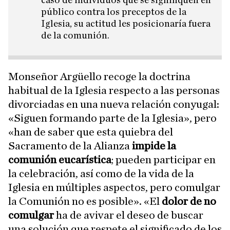
caso de individuos que se signifiquen en
público contra los preceptos de la
Iglesia, su actitud les posicionaría fuera
de la comunión.
Monseñor Argüello recoge la doctrina
habitual de la Iglesia respecto a las personas
divorciadas en una nueva relación conyugal:
«Siguen formando parte de la Iglesia», pero
«han de saber que esta quiebra del
Sacramento de la Alianza
impide la
comunión eucarística
; pueden participar en
la celebración, así como de la vida de la
Iglesia en múltiples aspectos, pero comulgar
la Comunión no es posible». «El
dolor de no
comulgar
ha de avivar el deseo de buscar
una solución que respete el significado de los