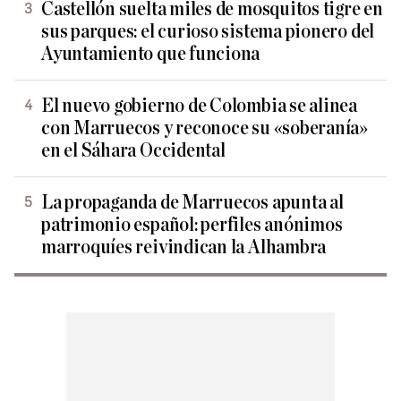
Castellón suelta miles de mosquitos tigre en
sus parques: el curioso sistema pionero del
Ayuntamiento que funciona
El nuevo gobierno de Colombia se alinea
con Marruecos y reconoce su «soberanía»
en el Sáhara Occidental
La propaganda de Marruecos apunta al
patrimonio español: perfiles anónimos
marroquíes reivindican la Alhambra