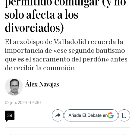
permitido comulgar (y no
solo afecta a los
divorciados)
El arzobispo de Valladolid recuerda la
importancia de «ese segundo bautismo
que es el sacramento del perdón» antes
de recibir la comunión
Álex Navajas
02 jun. 2026 - 04:30
39
Añade El Debate en
Compartir
Save