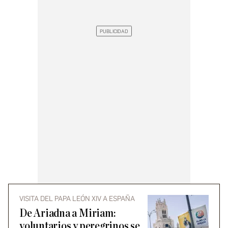
VISITA DEL PAPA LEÓN XIV A ESPAÑA
De Ariadna a Miriam:
voluntarios y peregrinos se