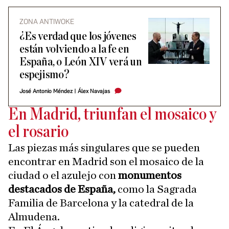
ZONA ANTIWOKE
¿Es verdad que los jóvenes
están volviendo a la fe en
España, o León XIV verá un
espejismo?
José Antonio Méndez
|
Álex Navajas
En Madrid, triunfan el mosaico y
el rosario
Las piezas más singulares que se pueden
encontrar en Madrid son el mosaico de la
ciudad o el azulejo con
monumentos
destacados de España,
como la Sagrada
Familia de Barcelona y la catedral de la
Almudena.