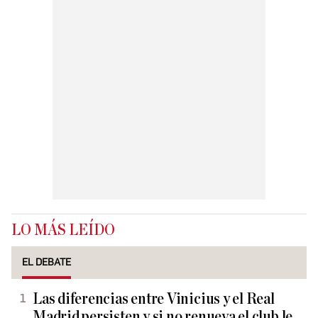
LO MÁS LEÍDO
EL DEBATE
Las diferencias entre Vinicius y el Real
Madrid persisten y si no renueva el club le