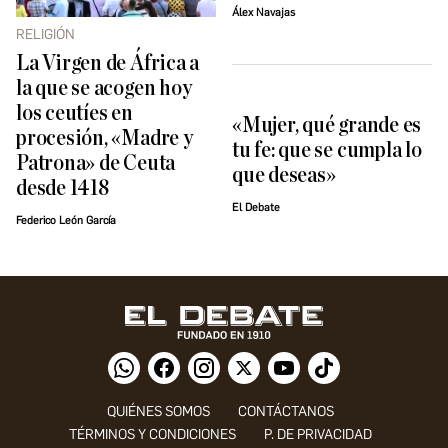
Álex Navajas
RELIGIÓN
La Virgen de África a
la que se acogen hoy
los ceutíes en
«Mujer, qué grande es
procesión, «Madre y
tu fe: que se cumpla lo
Patrona» de Ceuta
que deseas»
desde 1418
El Debate
Federico León García
QUIÉNES SOMOS
CONTÁCTANOS
TÉRMINOS Y CONDICIONES
P. DE PRIVACIDAD