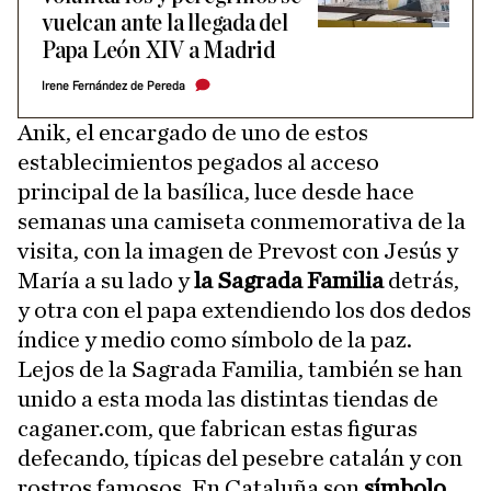
vuelcan ante la llegada del
Papa León XIV a Madrid
Irene Fernández de Pereda
Anik, el encargado de uno de estos
establecimientos pegados al acceso
principal de la basílica, luce desde hace
semanas una camiseta conmemorativa de la
visita, con la imagen de Prevost con Jesús y
María a su lado y
la Sagrada Familia
detrás,
y otra con el papa extendiendo los dos dedos
índice y medio como símbolo de la paz.
Lejos de la Sagrada Familia, también se han
unido a esta moda las distintas tiendas de
caganer.com, que fabrican estas figuras
defecando, típicas del pesebre catalán y con
rostros famosos. En Cataluña son
símbolo