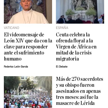
VATICANO
ESPAÑA
El videomensaje de
Ceuta celebra la
León XIV que da con la
ofrenda floral a la
clave para responder
Virgen de África en
ante el sufrimiento
mitad de la crisis
humano
migratoria
Federico León García
El Debate
Más de 270 sacerdotes
y su obispo fueron
asesinados en apenas
tres meses: así fue la
masacre de Lérida