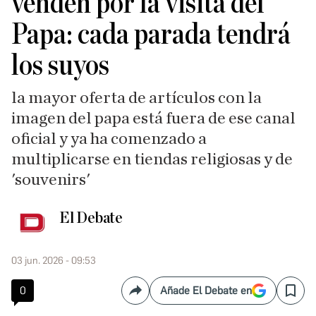
venden por la visita del
Papa: cada parada tendrá
los suyos
la mayor oferta de artículos con la
imagen del papa está fuera de ese canal
oficial y ya ha comenzado a
multiplicarse en tiendas religiosas y de
'souvenirs'
El Debate
03 jun. 2026 - 09:53
0
Añade El Debate en
Compartir
Save