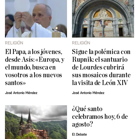
RELIGIÓN
RELIGIÓN
El Papa, a los jóvenes,
Sigue la polémica con
desde Asís: «Europa, y
Rupnik: el santuario
el mundo, busca en
de Lourdes cubrirá
vosotros a los nuevos
sus mosaicos durante
santos»
la visita de León XIV
José Antonio Méndez
José Antonio Méndez
¿Qué santo
celebramos hoy, 6 de
agosto?
El Debate