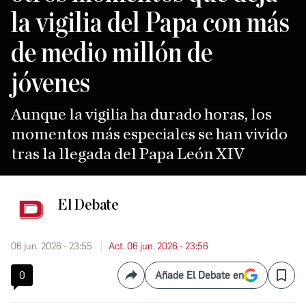
la vigilia del Papa con más
de medio millón de
jóvenes
Aunque la vigilia ha durado horas, los
momentos más especiales se han vivido
tras la llegada del Papa León XIV
El Debate
06 jun. 2026 - 23:55
Act. 06 jun. 2026 - 23:56
0
Añade El Debate en
Compartir
Save