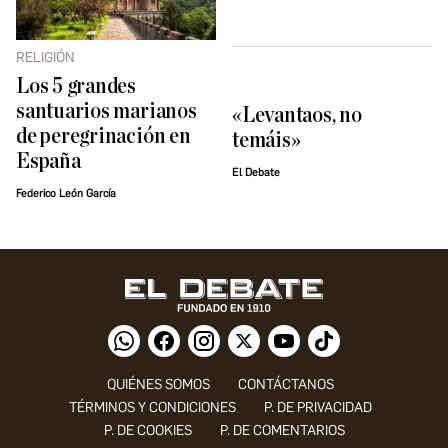
RELIGIÓN
Los 5 grandes
santuarios marianos
«Levantaos, no
de peregrinación en
temáis»
España
El Debate
Federico León García
QUIÉNES SOMOS
CONTÁCTANOS
TÉRMINOS Y CONDICIONES
P. DE PRIVACIDAD
P. DE COOKIES
P. DE COMENTARIOS