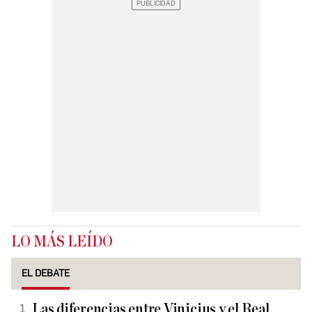
LO MÁS LEÍDO
EL DEBATE
Las diferencias entre Vinicius y el Real