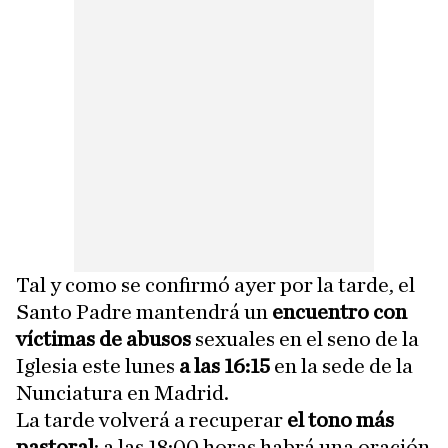
Tal y como se confirmó ayer por la tarde, el
Santo Padre mantendrá un
encuentro con
víctimas de abusos
sexuales en el seno de la
Iglesia este lunes
a las 16:15
en la sede de la
Nunciatura en Madrid.
La tarde volverá a recuperar
el tono más
pastoral
: a las 18:00 horas habrá una oración