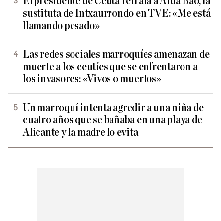
El presidente de Ceuta retrata a Aida Bao, la
sustituta de Intxaurrondo en TVE: «Me está
llamando pesado»
Las redes sociales marroquíes amenazan de
muerte a los ceutíes que se enfrentaron a
los invasores: «Vivos o muertos»
Un marroquí intenta agredir a una niña de
cuatro años que se bañaba en una playa de
Alicante y la madre lo evita