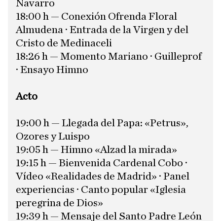
Navarro
18:00 h — Conexión Ofrenda Floral
Almudena · Entrada de la Virgen y del
Cristo de Medinaceli
18:26 h — Momento Mariano · Guilleprof
· Ensayo Himno
Acto
19:00 h — Llegada del Papa: «Petrus»,
Ozores y Luispo
19:05 h — Himno «Alzad la mirada»
19:15 h — Bienvenida Cardenal Cobo ·
Vídeo «Realidades de Madrid» · Panel
experiencias · Canto popular «Iglesia
peregrina de Dios»
19:39 h — Mensaje del Santo Padre León