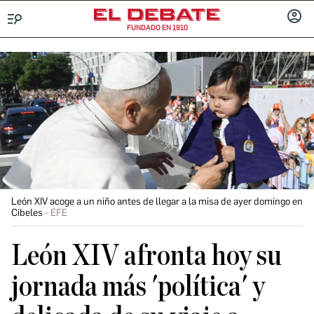
FUNDADO EN 1910
Menú
INICIA
SESIÓ
León XIV acoge a un niño antes de llegar a la misa de ayer domingo en
Cibeles
EFE
León XIV afronta hoy su
jornada más 'política' y