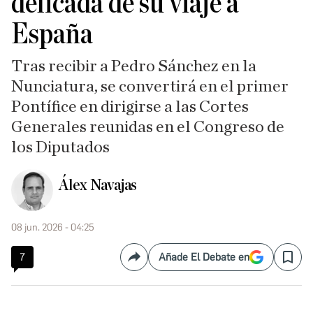
delicada de su viaje a
España
Tras recibir a Pedro Sánchez en la
Nunciatura, se convertirá en el primer
Pontífice en dirigirse a las Cortes
Generales reunidas en el Congreso de
los Diputados
Álex Navajas
08 jun. 2026 - 04:25
7
Añade El Debate en
Compartir
Save