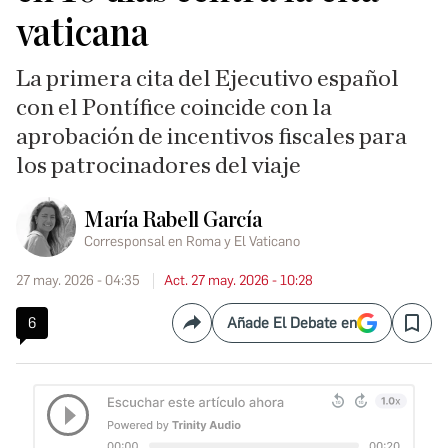
vaticana
La primera cita del Ejecutivo español
con el Pontífice coincide con la
aprobación de incentivos fiscales para
los patrocinadores del viaje
María Rabell García
Corresponsal en Roma y El Vaticano
27 may. 2026 - 04:35
Act. 27 may. 2026 - 10:28
6
Añade El Debate en
Compartir
Save