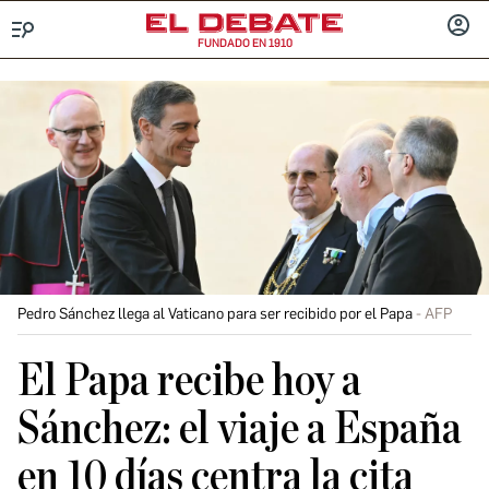
FUNDADO EN 1910
Menú
INICIA
SESIÓ
Pedro Sánchez llega al Vaticano para ser recibido por el Papa
AFP
El Papa recibe hoy a
Sánchez: el viaje a España
en 10 días centra la cita