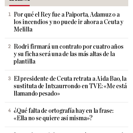
Por qué el Rey fue a Paiporta, Adamuz o a
los incendios y no puede ir ahora a Ceuta y
Melilla
Rodri firmará un contrato por cuatro años
y su ficha será una de las más altas de la
plantilla
El presidente de Ceuta retrata a Aida Bao, la
sustituta de Intxaurrondo en TVE: «Me está
llamando pesado»
¿Qué falta de ortografía hay en la frase:
«Ella no se quiere así misma»?