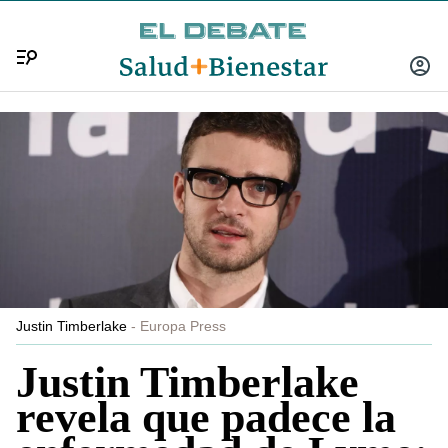
Menú
INICIA
SESIÓ
Justin Timberlake
Europa Press
Justin Timberlake
revela que padece la