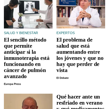
SALUD Y BIENESTAR
EXPERTOS
El sencillo método
El problema de
que permite
salud que está
anticipar si la
aumentando entre
inmunoterapia está
los jóvenes y que no
funcionando en
hay que perder de
cáncer de pulmón
vista
avanzado
El Debate
Europa Press
Qué hacer ante un
resfriado en verano
y qué medicamentos