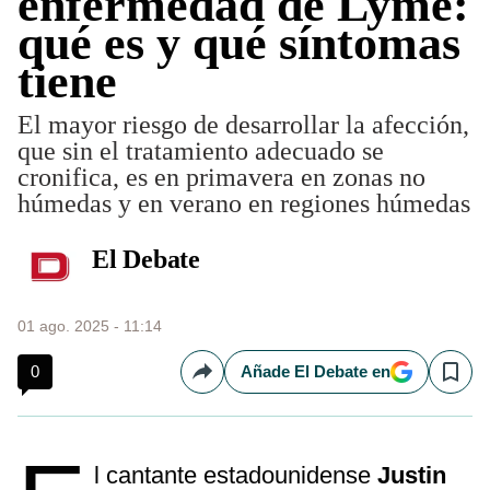
enfermedad de Lyme:
qué es y qué síntomas
tiene
El mayor riesgo de desarrollar la afección,
que sin el tratamiento adecuado se
cronifica, es en primavera en zonas no
húmedas y en verano en regiones húmedas
El Debate
01 ago. 2025 - 11:14
0
Añade El Debate en
Compartir
Save
l cantante estadounidense
Justin