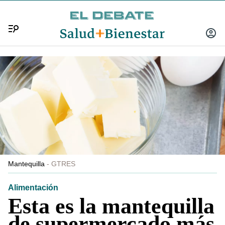
Menú
INICIA
SESIÓ
Mantequilla
GTRES
Alimentación
Esta es la mantequilla
de supermercado más