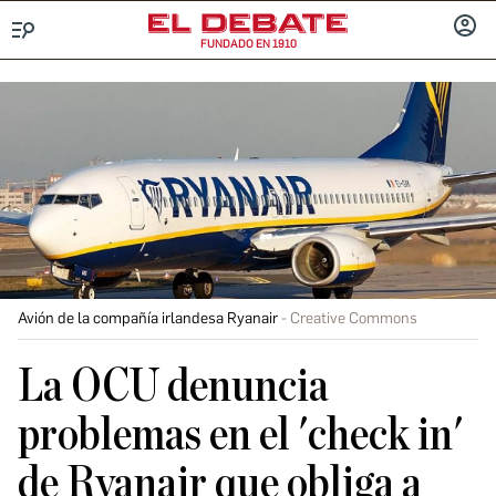
FUNDADO EN 1910
Menú
INICIA
SESIÓ
Avión de la compañía irlandesa Ryanair
Creative Commons
La OCU denuncia
problemas en el 'check in'
de Ryanair que obliga a