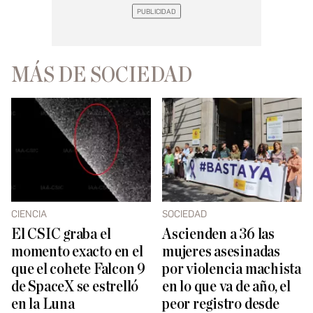
MÁS DE SOCIEDAD
CIENCIA
SOCIEDAD
El CSIC graba el
Ascienden a 36 las
momento exacto en el
mujeres asesinadas
que el cohete Falcon 9
por violencia machista
de SpaceX se estrelló
en lo que va de año, el
en la Luna
peor registro desde