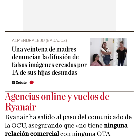
ALMENDRALEJO (BADAJOZ)
Una veintena de madres
denuncian la difusión de
falsas imágenes creadas por
IA de sus hijas desnudas
El Debate
Agencias online y vuelos de
Ryanair
Ryanair ha salido al paso del comunicado de
la OCU, asegurando que «no tiene
ninguna
relación comercial
con ninguna OTA