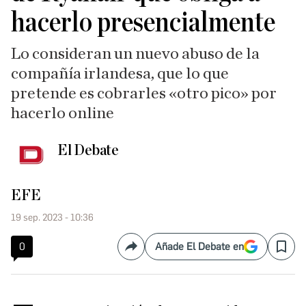
hacerlo presencialmente
Lo consideran un nuevo abuso de la
compañía irlandesa, que lo que
pretende es cobrarles «otro pico» por
hacerlo online
El Debate
EFE
19 sep. 2023 - 10:36
0
Añade El Debate en
Compartir
Save