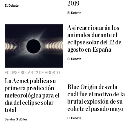
2019
El Debate
El Debate
Así reaccionarán los
animales durante el
eclipse solar del 12 de
agosto en España
El Debate
ECLIPSE SOLAR 12 DE AGOSTO
La Aemet publica su
Blue Origin desvela
primera predicción
cuál fue el motivo de la
meteorológica para el
brutal explosión de su
día del eclipse solar
cohete el pasado mayo
total
El Debate
Sandra Ordóñez